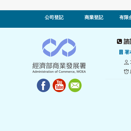
公司登記
商業登記
有限
諮詢