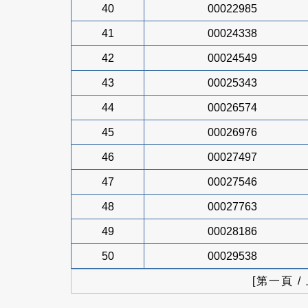
40
00022985
41
00024338
42
00024549
43
00025343
44
00026574
45
00026976
46
00027497
47
00027546
48
00027763
49
00028186
50
00029538
[第一頁 /