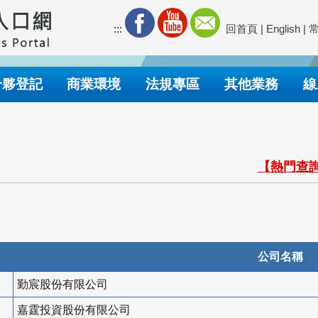
:::
回首頁
|
English
|
合夥登記
商業環境
法規專區
其他業務
線
【熱門查詢
公司名稱
勤宸股份有限公司
嘉霆投資股份有限公司