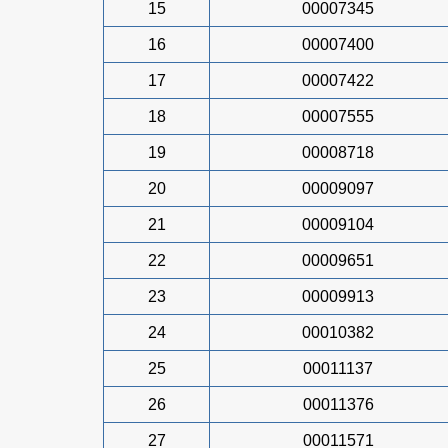
15
00007345
16
00007400
17
00007422
18
00007555
19
00008718
20
00009097
21
00009104
22
00009651
23
00009913
24
00010382
25
00011137
26
00011376
27
00011571