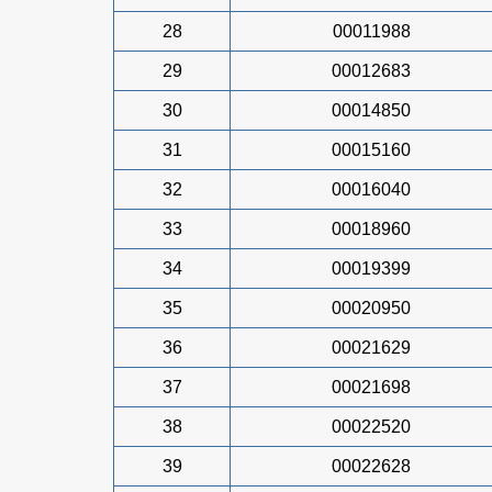
28
00011988
29
00012683
30
00014850
31
00015160
32
00016040
33
00018960
34
00019399
35
00020950
36
00021629
37
00021698
38
00022520
39
00022628