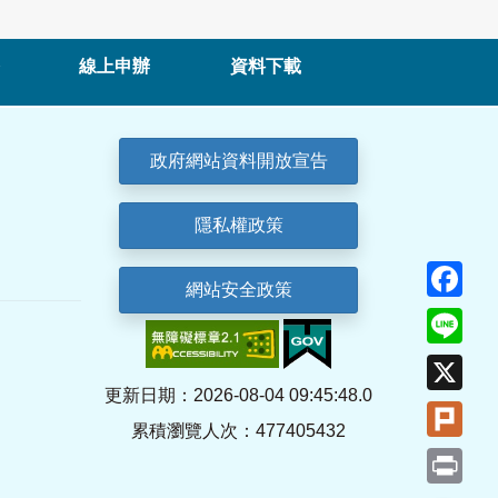
線上申辦
資料下載
政府網站資料開放宣告
隱私權政策
Fa
網站安全政策
Lin
X
更新日期：2026-08-04 09:45:48.0
Plu
累積瀏覽人次：477405432
Pri