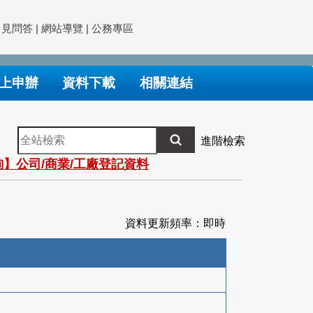
常見問答
|
網站導覽
|
公務專區
上申辦
資料下載
相關連結
全
進階檢索
站
】公司/商業/工廠登記資料
檢
索
資料更新頻率：即時