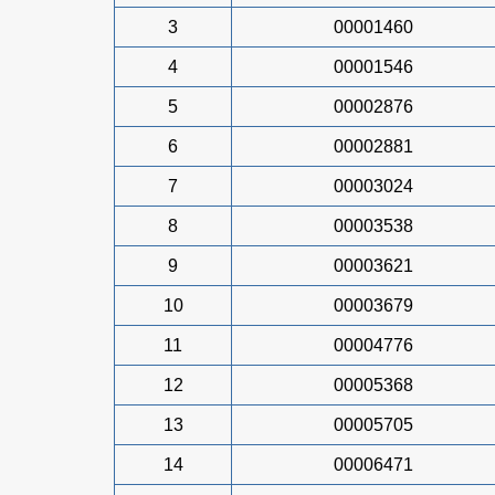
3
00001460
4
00001546
5
00002876
6
00002881
7
00003024
8
00003538
9
00003621
10
00003679
11
00004776
12
00005368
13
00005705
14
00006471