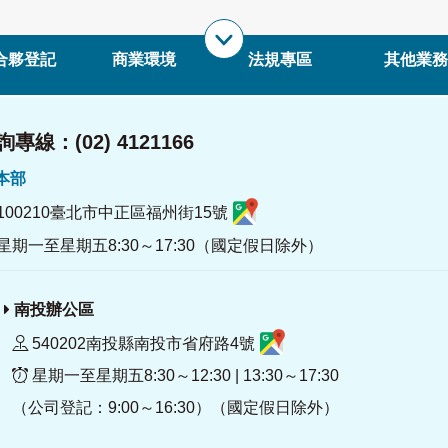
合夥登記
商業環境
法規專區
其他業務
專線：(02) 4121166
署本部
100210臺北市中正區福州街15號
星期一至星期五8:30～17:30（國定假日除外）
南投辦公區
540202南投縣南投市省府路4號
星期一至星期五8:30～12:30 | 13:30～17:30
（公司登記：9:00～16:30）（國定假日除外）