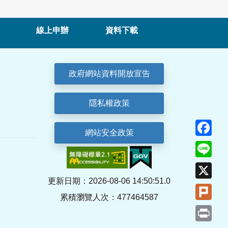
線上申辦
資料下載
政府網站資料開放宣告
隱私權政策
Fa
網站安全政策
Lin
X
更新日期：2026-08-06 14:50:51.0
Plu
累積瀏覽人次：477464587
Pri