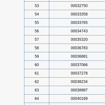
53
00032750
54
00033358
55
00033765
56
00034743
57
00035320
58
00036783
59
00036881
60
00037066
61
00037278
62
00038234
63
00038987
64
00040169