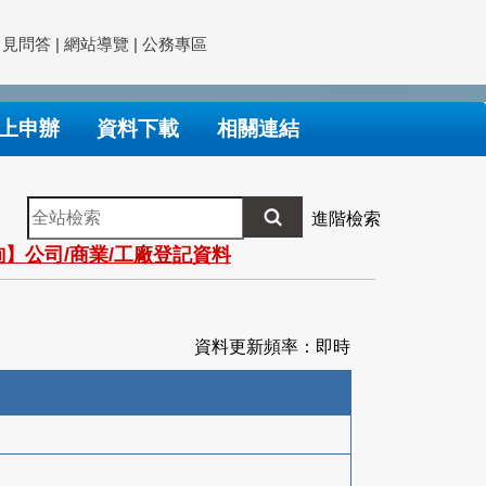
常見問答
|
網站導覽
|
公務專區
上申辦
資料下載
相關連結
全
進階檢索
站
】公司/商業/工廠登記資料
檢
索
資料更新頻率：即時