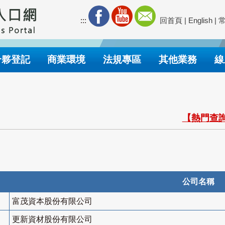
:::
回首頁
|
English
|
合夥登記
商業環境
法規專區
其他業務
線
【熱門查詢
公司名稱
富茂資本股份有限公司
更新資材股份有限公司