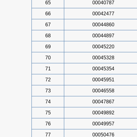
65
00040787
66
00042477
67
00044860
68
00044897
69
00045220
70
00045328
71
00045354
72
00045951
73
00046558
74
00047867
75
00049892
76
00049957
77
00050476