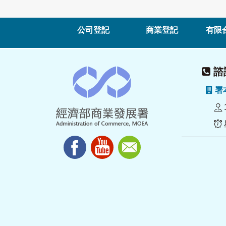
公司登記
商業登記
有限
諮詢