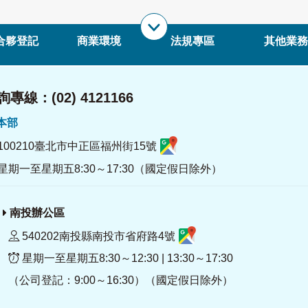
合夥登記
商業環境
法規專區
其他業務
專線：(02) 4121166
署本部
100210臺北市中正區福州街15號
星期一至星期五8:30～17:30（國定假日除外）
南投辦公區
540202南投縣南投市省府路4號
星期一至星期五8:30～12:30 | 13:30～17:30
（公司登記：9:00～16:30）（國定假日除外）