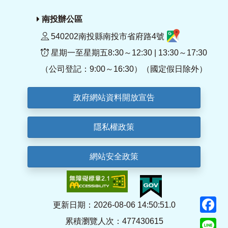
南投辦公區
540202南投縣南投市省府路4號
星期一至星期五8:30～12:30 | 13:30～17:30
（公司登記：9:00～16:30）（國定假日除外）
政府網站資料開放宣告
隱私權政策
網站安全政策
F
更新日期：2026-08-06 14:50:51.0
累積瀏覽人次：477430615
Li