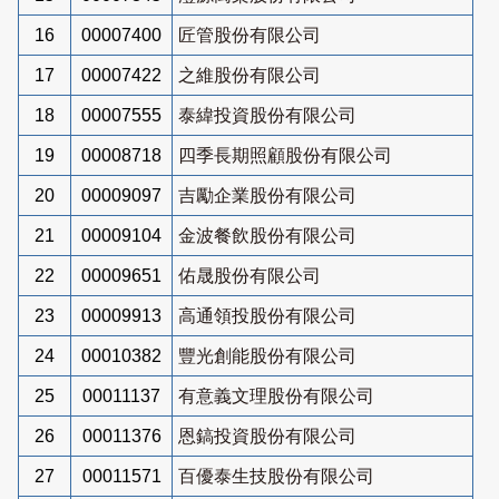
16
00007400
匠管股份有限公司
17
00007422
之維股份有限公司
18
00007555
泰緯投資股份有限公司
19
00008718
四季長期照顧股份有限公司
20
00009097
吉勵企業股份有限公司
21
00009104
金波餐飲股份有限公司
22
00009651
佑晟股份有限公司
23
00009913
高通領投股份有限公司
24
00010382
豐光創能股份有限公司
25
00011137
有意義文理股份有限公司
26
00011376
恩鎬投資股份有限公司
27
00011571
百優泰生技股份有限公司