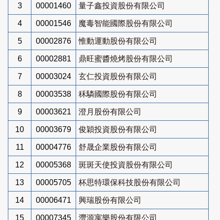
3
00001460
量子鑫投資股份有限公司
4
00001546
魔毒智能國際股份有限公司
5
00002876
惟動運動股份有限公司
6
00002881
鼎旺蜜醬燒烤股份有限公司
7
00003024
玄仁投資股份有限公司
8
00003538
秝驎國際股份有限公司
9
00003621
澄月股份有限公司
10
00003679
俊穎投資股份有限公司
11
00004776
舒晟企業股份有限公司
12
00005368
斑斑天使投資股份有限公司
13
00005705
杯思特環保科技股份有限公司
14
00006471
興瑞股份有限公司
15
00007345
灃源寓樂股份有限公司