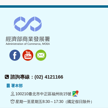
諮詢專線：(02) 4121166
署本部
100210臺北市中正區福州街15號
星期一至星期五8:30～17:30（國定假日除外）