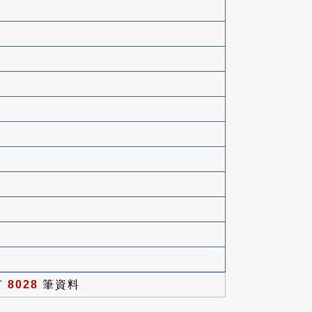
有
8028
筆資料