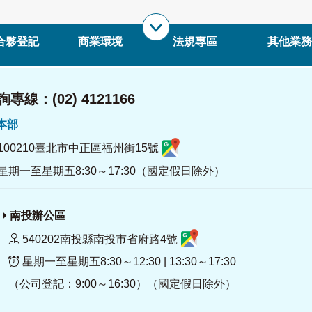
合夥登記
商業環境
法規專區
其他業務
專線：(02) 4121166
署本部
100210臺北市中正區福州街15號
星期一至星期五8:30～17:30（國定假日除外）
南投辦公區
540202南投縣南投市省府路4號
星期一至星期五8:30～12:30 | 13:30～17:30
（公司登記：9:00～16:30）（國定假日除外）