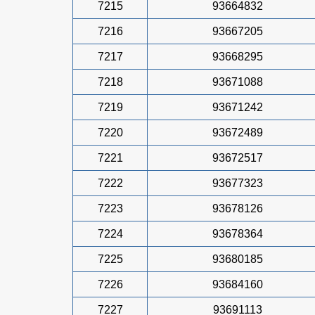
7215
93664832
7216
93667205
7217
93668295
7218
93671088
7219
93671242
7220
93672489
7221
93672517
7222
93677323
7223
93678126
7224
93678364
7225
93680185
7226
93684160
7227
93691113