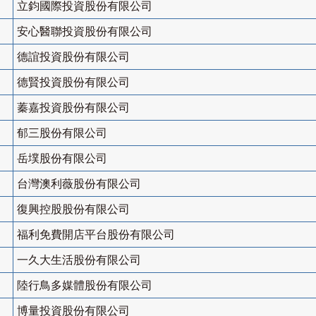
立鈞國際投資股份有限公司
安心醫聯投資股份有限公司
德誼投資股份有限公司
德賢投資股份有限公司
蓁嘉投資股份有限公司
郁三股份有限公司
岳墣股份有限公司
台灣澳利薇股份有限公司
復興控股股份有限公司
福利免費開店平台股份有限公司
一久大生活股份有限公司
陸行鳥多媒體股份有限公司
博量投資股份有限公司