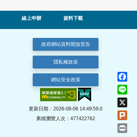
線上申辦
資料下載
政府網站資料開放宣告
隱私權政策
Fa
網站安全政策
Lin
X
更新日期：2026-08-06 14:49:59.0
Plu
累積瀏覽人次：477422762
Pri