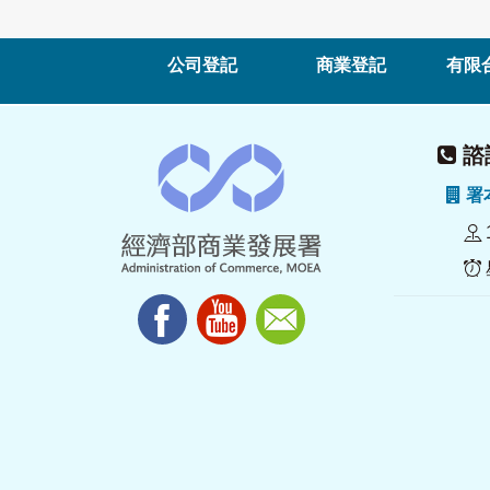
公司登記
商業登記
有限
諮詢