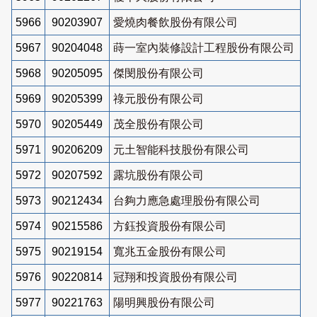
5966
90203907
愛燒肉餐飲股份有限公司
5967
90204048
蒔一室內裝修設計工程股份有限公司
5968
90205095
傑閔股份有限公司
5969
90205399
祿元股份有限公司
5970
90205449
茂全股份有限公司
5971
90206209
元土智能科技股份有限公司
5972
90207592
露坑股份有限公司
5973
90212434
台夠力應急處理股份有限公司
5974
90215586
方鈺投資股份有限公司
5975
90219154
寬兆五金股份有限公司
5976
90220814
冠翔和投資股份有限公司
5977
90221763
陽明興股份有限公司