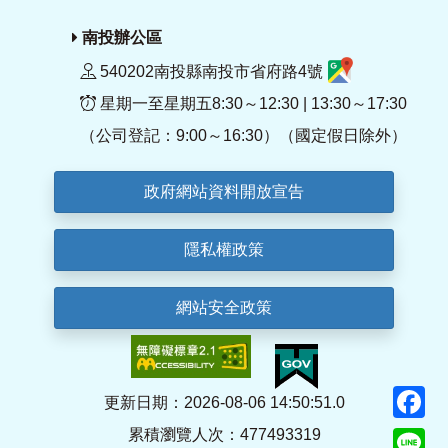
南投辦公區
540202南投縣南投市省府路4號
星期一至星期五8:30～12:30 | 13:30～17:30
（公司登記：9:00～16:30）（國定假日除外）
政府網站資料開放宣告
隱私權政策
網站安全政策
F
更新日期：2026-08-06 14:50:51.0
累積瀏覽人次：477493319
Li