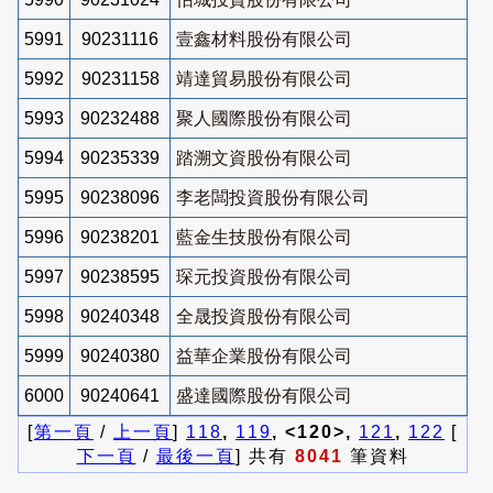
5991
90231116
壹鑫材料股份有限公司
5992
90231158
靖達貿易股份有限公司
5993
90232488
聚人國際股份有限公司
5994
90235339
踏溯文資股份有限公司
5995
90238096
李老闆投資股份有限公司
5996
90238201
藍金生技股份有限公司
5997
90238595
琛元投資股份有限公司
5998
90240348
全晟投資股份有限公司
5999
90240380
益華企業股份有限公司
6000
90240641
盛達國際股份有限公司
[
第一頁
/
上一頁
]
118
,
119
, <120>,
121
,
122
[
下一頁
/
最後一頁
] 共有
8041
筆資料