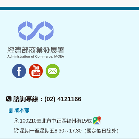
諮詢專線：(02) 4121166
署本部
100210臺北市中正區福州街15號
星期一至星期五8:30～17:30（國定假日除外）