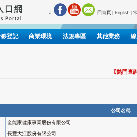
:::
回首頁
|
English
|
合夥登記
商業環境
法規專區
其他業務
線
【熱門查詢
公司名稱
全能家健康事業股份有限公司
長豐大江股份有限公司