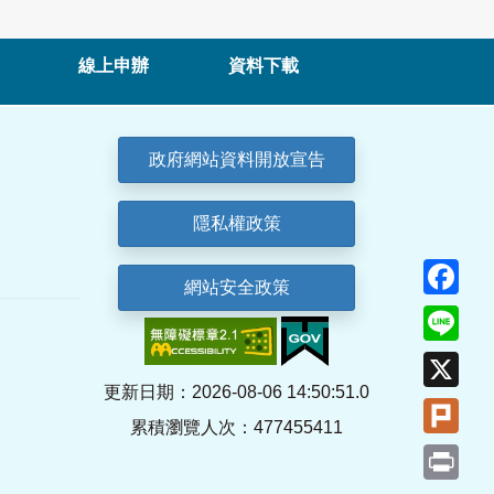
線上申辦
資料下載
政府網站資料開放宣告
隱私權政策
Fa
網站安全政策
Lin
X
更新日期：2026-08-06 14:50:51.0
Plu
累積瀏覽人次：477455411
Pri