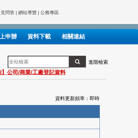
常見問答
|
網站導覽
|
公務專區
上申辦
資料下載
相關連結
全
進階檢索
站
】公司/商業/工廠登記資料
檢
索
資料更新頻率：即時