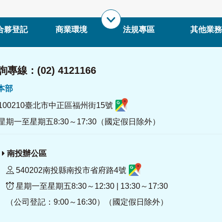
合夥登記
商業環境
法規專區
其他業務
專線：(02) 4121166
署本部
100210臺北市中正區福州街15號
星期一至星期五8:30～17:30（國定假日除外）
南投辦公區
540202南投縣南投市省府路4號
星期一至星期五8:30～12:30 | 13:30～17:30
（公司登記：9:00～16:30）（國定假日除外）