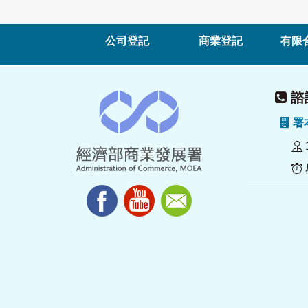
公司登記
商業登記
有限
諮詢