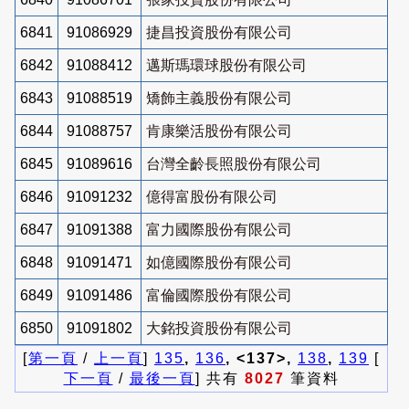
6841
91086929
捷昌投資股份有限公司
6842
91088412
邁斯瑪環球股份有限公司
6843
91088519
矯飾主義股份有限公司
6844
91088757
肯康樂活股份有限公司
6845
91089616
台灣全齡長照股份有限公司
6846
91091232
億得富股份有限公司
6847
91091388
富力國際股份有限公司
6848
91091471
如億國際股份有限公司
6849
91091486
富倫國際股份有限公司
6850
91091802
大銘投資股份有限公司
[
第一頁
/
上一頁
]
135
,
136
, <137>,
138
,
139
[
下一頁
/
最後一頁
] 共有
8027
筆資料