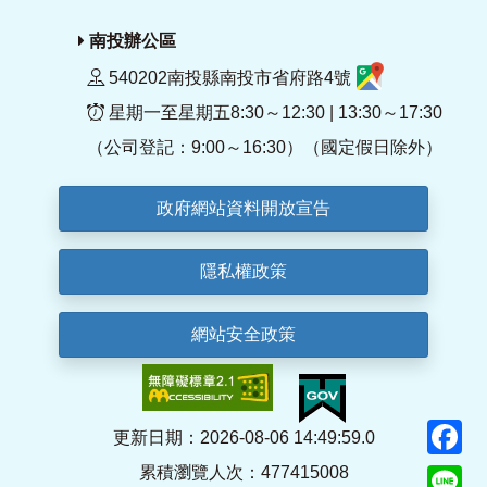
南投辦公區
540202南投縣南投市省府路4號
星期一至星期五8:30～12:30 | 13:30～17:30
（公司登記：9:00～16:30）（國定假日除外）
政府網站資料開放宣告
隱私權政策
網站安全政策
F
更新日期：2026-08-06 14:49:59.0
累積瀏覽人次：477415008
Li