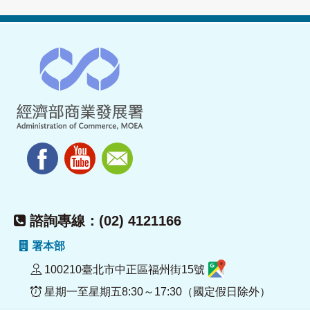
諮詢專線：(02) 4121166
署本部
100210臺北市中正區福州街15號
星期一至星期五8:30～17:30（國定假日除外）