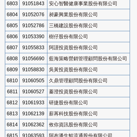
6803
91051843
安心智醫健康事業股份有限公司
6804
91052076
昶豪興業股份有限公司
6805
91052786
三橋建設股份有限公司
6806
91053390
樹仔股份有限公司
6807
91055833
阿謹投資股份有限公司
6808
91056690
藍海策略營銷管理顧問股份有限公司
6809
91058830
吳黃投資股份有限公司
6810
91060505
久鼎管理顧問股份有限公司
6811
91060527
蓁澄投資股份有限公司
6812
91061933
研捷股份有限公司
6813
91062139
薪苒科技股份有限公司
6814
91062362
攸你資訊股份有限公司
6815
91063593
阿布潘生鮮流通股份有限公司