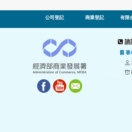
公司登記
商業登記
有限
諮詢