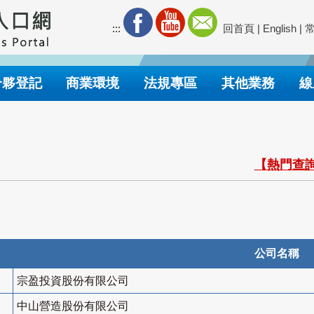
:::
回首頁
|
English
|
合夥登記
商業環境
法規專區
其他業務
線
【熱門查詢
公司名稱
宗盈投資股份有限公司
中山營造股份有限公司