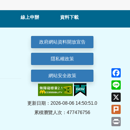
線上申辦
資料下載
政府網站資料開放宣告
隱私權政策
Fa
網站安全政策
Lin
X
更新日期：2026-08-06 14:50:51.0
Plu
累積瀏覽人次：477476756
Pri