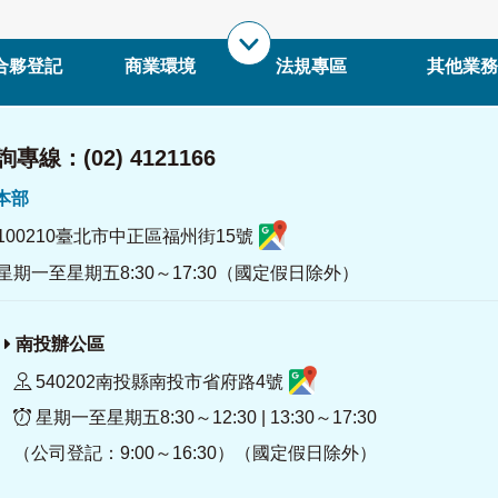
合夥登記
商業環境
法規專區
其他業務
專線：(02) 4121166
署本部
100210臺北市中正區福州街15號
星期一至星期五8:30～17:30（國定假日除外）
南投辦公區
540202南投縣南投市省府路4號
星期一至星期五8:30～12:30 | 13:30～17:30
（公司登記：9:00～16:30）（國定假日除外）