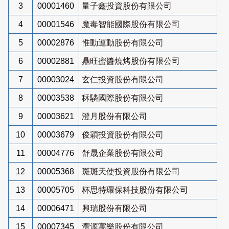
3
00001460
量子鑫投資股份有限公司
4
00001546
魔毒智能國際股份有限公司
5
00002876
惟動運動股份有限公司
6
00002881
鼎旺蜜醬燒烤股份有限公司
7
00003024
玄仁投資股份有限公司
8
00003538
秝驎國際股份有限公司
9
00003621
澄月股份有限公司
10
00003679
俊穎投資股份有限公司
11
00004776
舒晟企業股份有限公司
12
00005368
斑斑天使投資股份有限公司
13
00005705
杯思特環保科技股份有限公司
14
00006471
興瑞股份有限公司
15
00007345
灃源寓樂股份有限公司