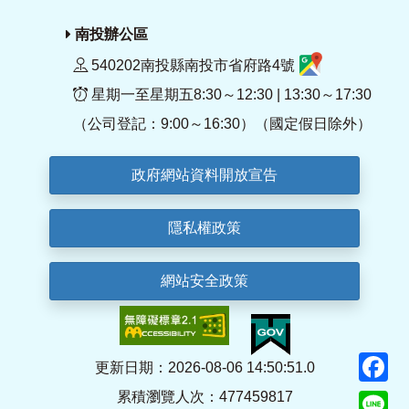
南投辦公區
540202南投縣南投市省府路4號
星期一至星期五8:30～12:30 | 13:30～17:30
（公司登記：9:00～16:30）（國定假日除外）
政府網站資料開放宣告
隱私權政策
網站安全政策
F
更新日期：2026-08-06 14:50:51.0
累積瀏覽人次：477459817
Li