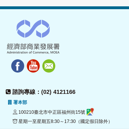
諮詢專線：(02) 4121166
署本部
100210臺北市中正區福州街15號
星期一至星期五8:30～17:30（國定假日除外）