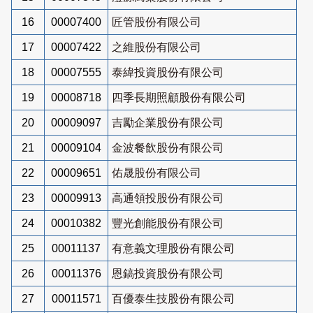
16
00007400
匠管股份有限公司
17
00007422
之維股份有限公司
18
00007555
泰緯投資股份有限公司
19
00008718
四季長期照顧股份有限公司
20
00009097
吉勵企業股份有限公司
21
00009104
金波餐飲股份有限公司
22
00009651
佑晟股份有限公司
23
00009913
高通領投股份有限公司
24
00010382
豐光創能股份有限公司
25
00011137
有意義文理股份有限公司
26
00011376
恩鎬投資股份有限公司
27
00011571
百優泰生技股份有限公司