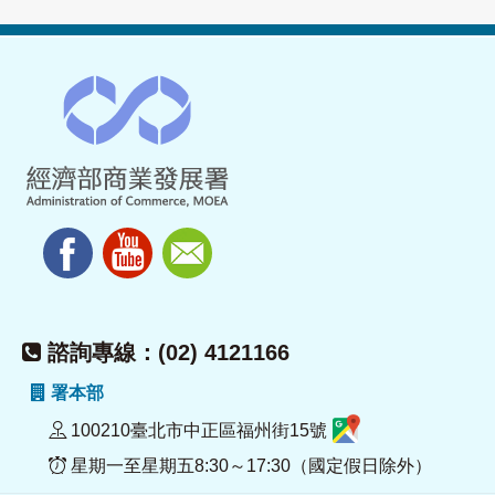
諮詢專線：(02) 4121166
署本部
100210臺北市中正區福州街15號
星期一至星期五8:30～17:30（國定假日除外）