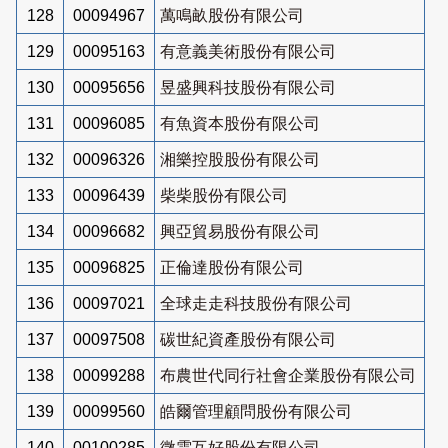
128
00094967
萬鳴畝股份有限公司
129
00095163
有意義美術股份有限公司
130
00095656
昱盛興科技股份有限公司
131
00096085
有魚資本股份有限公司
132
00096326
湘樂控股股份有限公司
133
00096439
柴柴股份有限公司
134
00096682
興亞貿易股份有限公司
135
00096825
正倫達股份有限公司
136
00097021
全球走走科技股份有限公司
137
00097508
碳世紀資產股份有限公司
138
00099288
布農世代同行社會企業股份有限公司
139
00099560
皓爾管理顧問股份有限公司
140
00100285
微雲互好股份有限公司