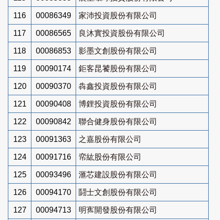
116
00086349
家沛投資股份有限公司
117
00086565
良沐實投資股份有限公司
118
00086853
影墨文創股份有限公司
119
00090174
鉅客昆饕股份有限公司
120
00090370
犇鑫投資股份有限公司
121
00090408
博鋰投資股份有限公司
122
00090842
聯合健身股份有限公司
123
00091363
之嘉股份有限公司
124
00091716
帟紘股份有限公司
125
00093496
滙芯建設股份有限公司
126
00094170
鬪士文創股份有限公司
127
00094713
明寯開發股份有限公司