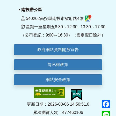
南投辦公區
540202南投縣南投市省府路4號
星期一至星期五8:30～12:30 | 13:30～17:30
（公司登記：9:00～16:30）（國定假日除外）
政府網站資料開放宣告
隱私權政策
網站安全政策
F
更新日期：2026-08-06 14:50:51.0
累積瀏覽人次：477460106
Li