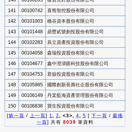
141
00100742
喜熊智控股份有限公司
142
00101003
橋谷資本股份有限公司
143
00101448
鼎豐貳號創投股份有限公司
144
00102283
辰立資產投資股份有限公司
145
00104058
森瑞投資股份有限公司
146
00104677
鑫中澄清眼科技股份有限公司
147
00104753
君嶽投資股份有限公司
148
00105985
國際創新長壽社企股份有限公司
149
00106149
丹棠藍海資產管理股份有限公司
150
00106838
寶生投資股份有限公司
[
第一頁
/
上一頁
]
1
,
2
, <3>,
4
,
5
[
下一頁
/
最後
一頁
] 共有
8039
筆資料