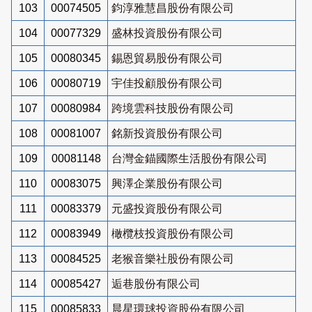
103
00074505
鈞淳雅慧昌股份有限公司
104
00077329
盛林投資股份有限公司
105
00080345
錫恩貿易股份有限公司
106
00080719
宇佳投顧股份有限公司
107
00080984
跨境雲科技股份有限公司
108
00081007
銘新投資股份有限公司
109
00081148
台灣金錨國際生活股份有限公司
110
00083075
興澤企業股份有限公司
111
00083379
元盛投資股份有限公司
112
00083949
橄欖枝投資股份有限公司
113
00084525
老猴音樂社股份有限公司
114
00085427
逅巷股份有限公司
115
00085833
晨星環球投資股份有限公司