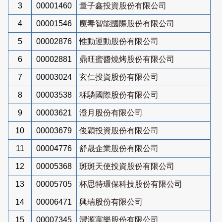
3
00001460
量子鑫投資股份有限公司
4
00001546
魔毒智能國際股份有限公司
5
00002876
惟動運動股份有限公司
6
00002881
鼎旺蜜醬燒烤股份有限公司
7
00003024
玄仁投資股份有限公司
8
00003538
秝驎國際股份有限公司
9
00003621
澄月股份有限公司
10
00003679
俊穎投資股份有限公司
11
00004776
舒晟企業股份有限公司
12
00005368
斑斑天使投資股份有限公司
13
00005705
杯思特環保科技股份有限公司
14
00006471
興瑞股份有限公司
15
00007345
灃源寓樂股份有限公司