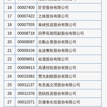
16
00007400
匠管股份有限公司
17
00007422
之維股份有限公司
18
00007555
泰緯投資股份有限公司
19
00008718
四季長期照顧股份有限公司
20
00009097
吉勵企業股份有限公司
21
00009104
金波餐飲股份有限公司
22
00009651
佑晟股份有限公司
23
00009913
高通領投股份有限公司
24
00010382
豐光創能股份有限公司
25
00011137
有意義文理股份有限公司
26
00011376
恩鎬投資股份有限公司
27
00011571
百優泰生技股份有限公司