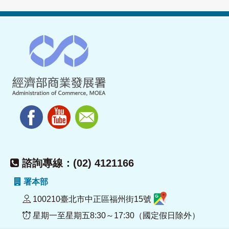
諮詢專線：(02) 4121166
署本部
100210臺北市中正區福州街15號
星期一至星期五8:30～17:30（國定假日除外）