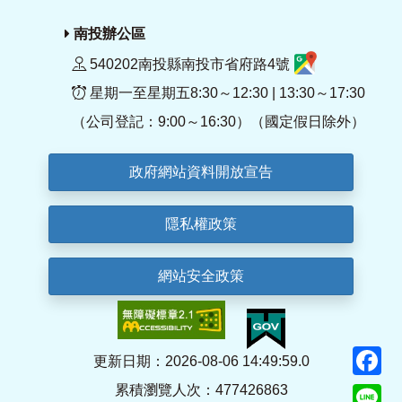
南投辦公區
540202南投縣南投市省府路4號
星期一至星期五8:30～12:30 | 13:30～17:30
（公司登記：9:00～16:30）（國定假日除外）
政府網站資料開放宣告
隱私權政策
網站安全政策
F
更新日期：2026-08-06 14:49:59.0
累積瀏覽人次：477426863
Li