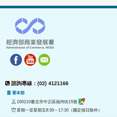
諮詢專線：(02) 4121166
署本部
100210臺北市中正區福州街15號
星期一至星期五8:30～17:30（國定假日除外）