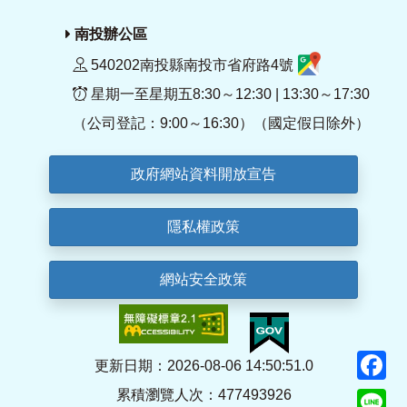
南投辦公區
540202南投縣南投市省府路4號
星期一至星期五8:30～12:30 | 13:30～17:30
（公司登記：9:00～16:30）（國定假日除外）
政府網站資料開放宣告
隱私權政策
網站安全政策
F
更新日期：2026-08-06 14:50:51.0
累積瀏覽人次：477493926
Li