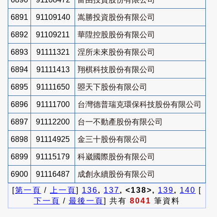
6891
91109140
嵩勝投資股份有限公司
6892
91109211
華陞控股股份有限公司
6893
91111321
涅所未來股份有限公司
6894
91111413
翔棋科技股份有限公司
6895
91111650
曌天下股份有限公司
6896
91111700
台灣德普瑞克環保科技股份有限公司
6897
91112200
台一不動產股份有限公司
6898
91114925
金三十股份有限公司
6899
91115179
科崴國際股份有限公司
6900
91116487
成創永續股份有限公司
[
第一頁
/
上一頁
]
136
,
137
, <138>,
139
,
140
[
下一頁
/
最後一頁
] 共有
8041
筆資料