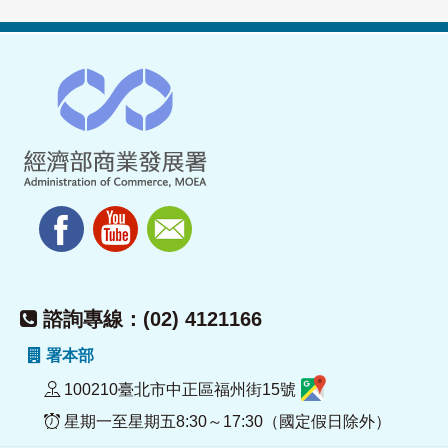
諮詢專線：(02) 4121166
署本部
100210臺北市中正區福州街15號
星期一至星期五8:30～17:30（國定假日除外）