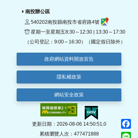
南投辦公區
540202南投縣南投市省府路4號
星期一至星期五8:30～12:30 | 13:30～17:30
（公司登記：9:00～16:30）（國定假日除外）
政府網站資料開放宣告
隱私權政策
網站安全政策
F
更新日期：2026-08-06 14:50:51.0
累積瀏覽人次：477471888
Li