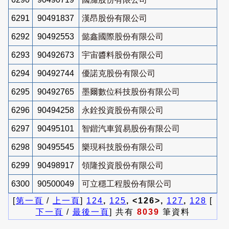
6291
90491837
漢昂股份有限公司
6292
90492553
懿鑫國際股份有限公司
6293
90492673
宇宙醬料股份有限公司
6294
90492744
優諾克股份有限公司
6295
90492765
墨爾數位科技股份有限公司
6296
90494258
永銓投資股份有限公司
6297
90495101
智鍇汽車貿易股份有限公司
6298
90495545
樂現科技股份有限公司
6299
90498917
領隆投資股份有限公司
6300
90500049
可立穩工程股份有限公司
[
第一頁
/
上一頁
]
124
,
125
, <126>,
127
,
128
[
下一頁
/
最後一頁
] 共有
8039
筆資料