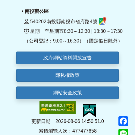
南投辦公區
540202南投縣南投市省府路4號
星期一至星期五8:30～12:30 | 13:30～17:30
（公司登記：9:00～16:30）（國定假日除外）
政府網站資料開放宣告
隱私權政策
網站安全政策
F
更新日期：2026-08-06 14:50:51.0
累積瀏覽人次：477477658
Li