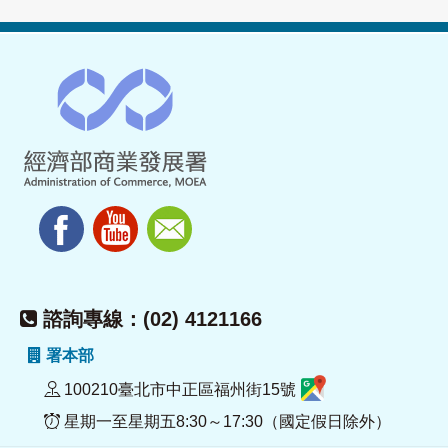
諮詢專線：(02) 4121166
署本部
100210臺北市中正區福州街15號
星期一至星期五8:30～17:30（國定假日除外）