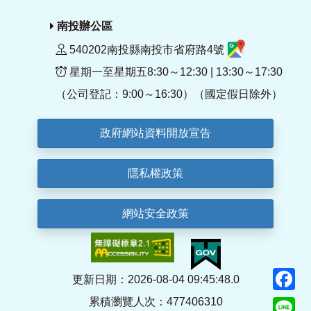
南投辦公區
540202南投縣南投市省府路4號
星期一至星期五8:30～12:30 | 13:30～17:30
（公司登記：9:00～16:30）（國定假日除外）
政府網站資料開放宣告
隱私權政策
網站安全政策
F
更新日期：2026-08-04 09:45:48.0
累積瀏覽人次：477406310
Li