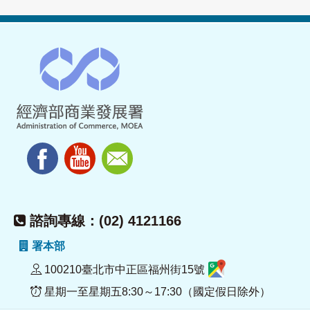
諮詢專線：(02) 4121166
署本部
100210臺北市中正區福州街15號
星期一至星期五8:30～17:30（國定假日除外）