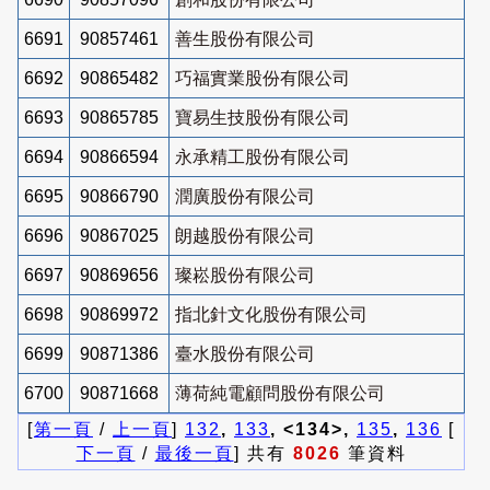
6691
90857461
善生股份有限公司
6692
90865482
巧福實業股份有限公司
6693
90865785
寶易生技股份有限公司
6694
90866594
永承精工股份有限公司
6695
90866790
潤廣股份有限公司
6696
90867025
朗越股份有限公司
6697
90869656
璨崧股份有限公司
6698
90869972
指北針文化股份有限公司
6699
90871386
臺水股份有限公司
6700
90871668
薄荷純電顧問股份有限公司
[
第一頁
/
上一頁
]
132
,
133
, <134>,
135
,
136
[
下一頁
/
最後一頁
] 共有
8026
筆資料