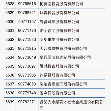
6628
90768616
柯莫峇投資股份有限公司
6629
90768741
旭壵投資股份有限公司
6630
90771197
輝熒國際股份有限公司
6631
90771470
晧宇顧問股份有限公司
6632
90771823
安集事業股份有限公司
6633
90771915
天合國際投資股份有限公司
6634
90773049
皇冠盟演藝經紀股份有限公司
6635
90773097
耀誠投資股份有限公司
6636
90773505
鈞易賢股份有限公司
6637
90774053
勝治資產管理股份有限公司
6638
90779748
愛今日股份有限公司
6639
90782271
營盤光永續育才社會企業股份有限公
司