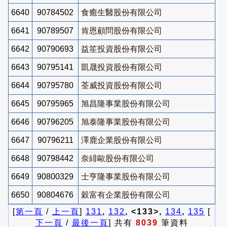
6640
90784502
食癒生醫股份有限公司
6641
90789507
肯恩顧問股份有限公司
6642
90790693
益笙投資股份有限公司
6643
90795141
凱晟投資股份有限公司
6644
90795780
荃威投資股份有限公司
6645
90795965
旭昌隆事業股份有限公司
6646
90796205
旭泰隆事業股份有限公司
6647
90796211
澤鹿企業股份有限公司
6648
90798442
奈緋歐股份有限公司
6649
90800329
士亨隆事業股份有限公司
6650
90804676
穀富有企業股份有限公司
[
第一頁
/
上一頁
]
131
,
132
, <133>,
134
,
135
[
下一頁
/
最後一頁
] 共有
8039
筆資料