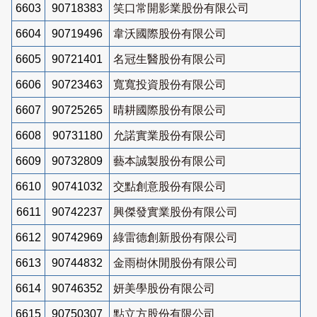
6603
90718383
笑口常開影業股份有限公司
6604
90719496
韋沃國際股份有限公司
6605
90721401
名冠生醫股份有限公司
6606
90723463
寬寬投資股份有限公司
6607
90725265
晴耕國際股份有限公司
6608
90731180
允諾實業股份有限公司
6609
90732809
藝本誠製股份有限公司
6610
90741032
交點創意股份有限公司
6611
90742237
興傑發實業股份有限公司
6612
90742969
綠雷德創新股份有限公司
6613
90744832
金雨樹休閒股份有限公司
6614
90746352
妍美學股份有限公司
6615
90750307
點立方股份有限公司