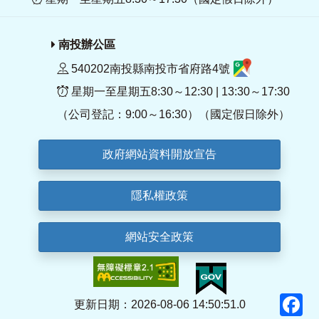
南投辦公區
540202南投縣南投市省府路4號
星期一至星期五8:30～12:30 | 13:30～17:30
（公司登記：9:00～16:30）（國定假日除外）
政府網站資料開放宣告
隱私權政策
網站安全政策
F
更新日期：2026-08-06 14:50:51.0