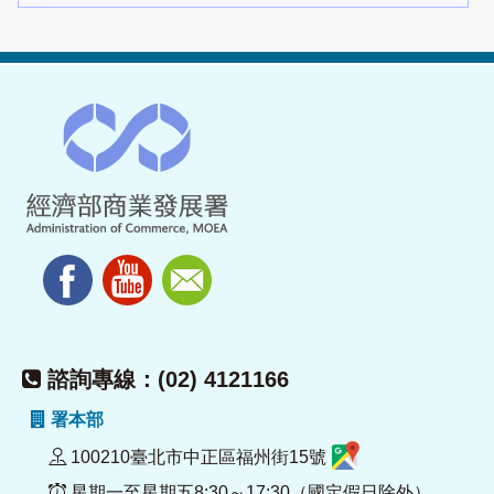
諮詢專線：(02) 4121166
署本部
100210臺北市中正區福州街15號
星期一至星期五8:30～17:30（國定假日除外）