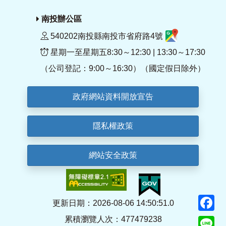
南投辦公區
540202南投縣南投市省府路4號
星期一至星期五8:30～12:30 | 13:30～17:30
（公司登記：9:00～16:30）（國定假日除外）
政府網站資料開放宣告
隱私權政策
網站安全政策
F
更新日期：2026-08-06 14:50:51.0
累積瀏覽人次：477479238
Li