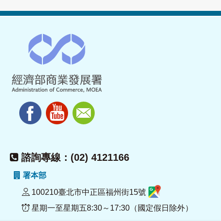
諮詢專線：(02) 4121166
署本部
100210臺北市中正區福州街15號
星期一至星期五8:30～17:30（國定假日除外）