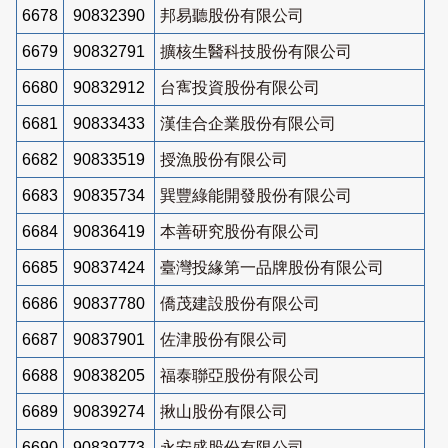
6678
90832390
邦易聽股份有限公司
6679
90832791
擴核生醫科技股份有限公司
6680
90832912
台寯投資股份有限公司
6681
90833433
漢佳合企業股份有限公司
6682
90833519
授漁股份有限公司
6683
90835734
巽豐綠能開發股份有限公司
6684
90836419
本善研究股份有限公司
6685
90837424
臺灣投緣第一品牌股份有限公司
6686
90837780
僑茂建設股份有限公司
6687
90837901
佐津股份有限公司
6688
90838205
福泰聯亞股份有限公司
6689
90839274
揪山股份有限公司
6690
90839773
永安盛股份有限公司