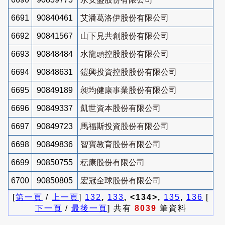
6691
90840461
艾潘葛洛伊股份有限公司
6692
90841567
山下見共創股份有限公司
6693
90848484
水龍頭控股股份有限公司
6694
90848631
鎧興投資控股股份有限公司
6695
90849189
昶均健康事業股份有限公司
6696
90849337
凱世資本股份有限公司
6697
90849723
馬福斯投資股份有限公司
6698
90849836
智寶教育股份有限公司
6699
90850755
秐康股份有限公司
6700
90850805
宏冠全球股份有限公司
[
第一頁
/
上一頁
]
132
,
133
, <134>,
135
,
136
[
下一頁
/
最後一頁
] 共有
8039
筆資料