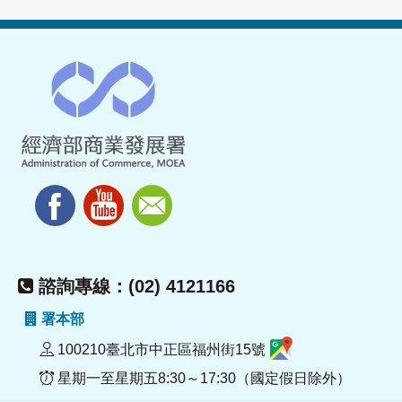
諮詢專線：(02) 4121166
署本部
100210臺北市中正區福州街15號
星期一至星期五8:30～17:30（國定假日除外）