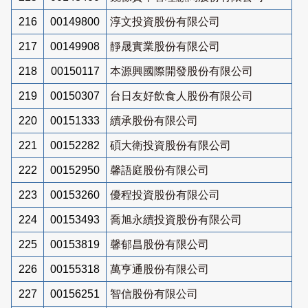
216
00149800
淳文投資股份有限公司
217
00149908
靜晟實業股份有限公司
218
00150117
本源興國際開發股份有限公司
219
00150307
台日友好飲食人股份有限公司
220
00151333
續承股份有限公司
221
00152282
碩大衛投資股份有限公司
222
00152950
馨語庭股份有限公司
223
00153260
優程投資股份有限公司
224
00153493
喬旭永續投資股份有限公司
225
00153819
馨郁昌股份有限公司
226
00155318
萬亨通股份有限公司
227
00156251
智信股份有限公司