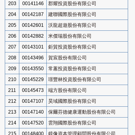
203
00141146
郡耀投資股份有限公司
204
00142187
建聯國際股份有限公司
205
00142601
沃龍超遊股份有限公司
206
00142882
米傑瑞股份有限公司
207
00143101
鉅貿投資股份有限公司
208
00143496
賀宸股份有限公司
209
00143550
常蕙投資股份有限公司
210
00145229
璟豐林投資股份有限公司
211
00145473
端方股份有限公司
212
00147107
昊域國際股份有限公司
213
00147140
保爾芬德健康運動股份有限公司
214
00147520
雲翔國際股份有限公司
215
00148400
鏡像資本管理顧問股份有限公司