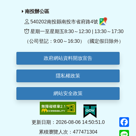
南投辦公區
540202南投縣南投市省府路4號
星期一至星期五8:30～12:30 | 13:30～17:30
（公司登記：9:00～16:30）（國定假日除外）
政府網站資料開放宣告
隱私權政策
網站安全政策
F
更新日期：2026-08-06 14:50:51.0
累積瀏覽人次：477471304
Li