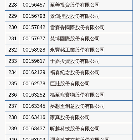
228
00156457
至善投資股份有限公司
229
00156793
景鴻控股股份有限公司
230
00157842
雪森香國際股份有限公司
231
00157977
梵博國際股份有限公司
232
00158928
永豐銘工業股份有限公司
233
00159617
于嘉投資股份有限公司
234
00162129
福春紀念股份有限公司
235
00162578
巨壯股份有限公司
236
00163252
福至寵寶物股份有限公司
237
00163345
夢想盃創意股份有限公司
238
00163416
家真股份有限公司
239
00163437
昕越科技股份有限公司
240
00163909
灝崴科技文教股份有限公司