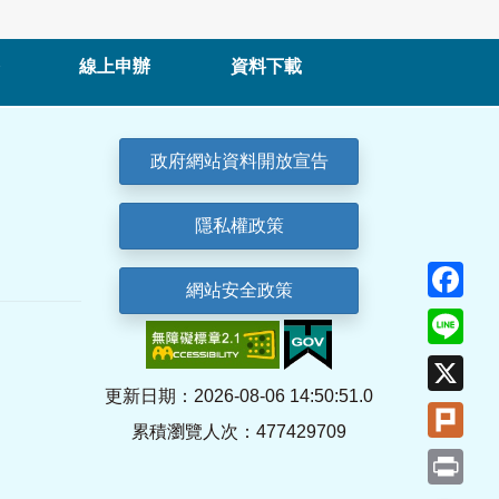
線上申辦
資料下載
政府網站資料開放宣告
隱私權政策
Fa
網站安全政策
Lin
X
更新日期：2026-08-06 14:50:51.0
Plu
累積瀏覽人次：477429709
Pri