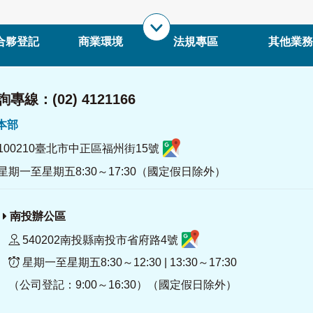
合夥登記
商業環境
法規專區
其他業務
專線：(02) 4121166
署本部
100210臺北市中正區福州街15號
星期一至星期五8:30～17:30（國定假日除外）
南投辦公區
540202南投縣南投市省府路4號
星期一至星期五8:30～12:30 | 13:30～17:30
（公司登記：9:00～16:30）（國定假日除外）