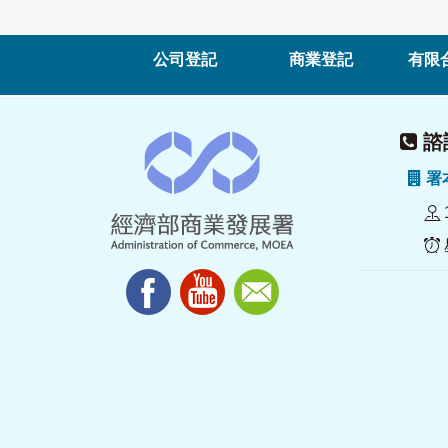
公司登記
商業登記
有限
諮詢