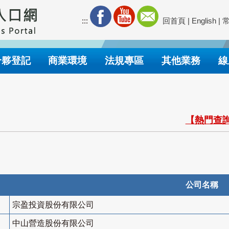
:::
回首頁
|
English
|
合夥登記
商業環境
法規專區
其他業務
線
【熱門查詢
公司名稱
宗盈投資股份有限公司
中山營造股份有限公司