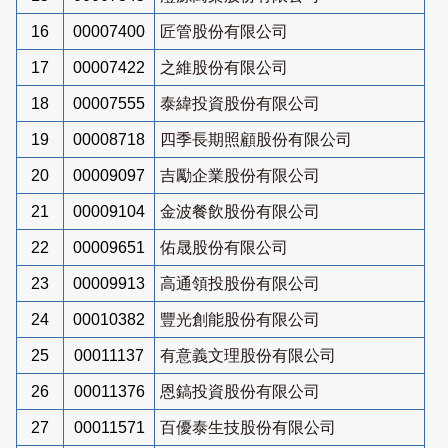
16
00007400
匠管股份有限公司
17
00007422
之維股份有限公司
18
00007555
泰緯投資股份有限公司
19
00008718
四季長期照顧股份有限公司
20
00009097
吉勵企業股份有限公司
21
00009104
金波餐飲股份有限公司
22
00009651
佑晟股份有限公司
23
00009913
高通領投股份有限公司
24
00010382
豐光創能股份有限公司
25
00011137
有意義文理股份有限公司
26
00011376
恩鎬投資股份有限公司
27
00011571
百優泰生技股份有限公司