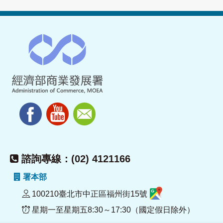
諮詢專線：(02) 4121166
署本部
100210臺北市中正區福州街15號
星期一至星期五8:30～17:30（國定假日除外）