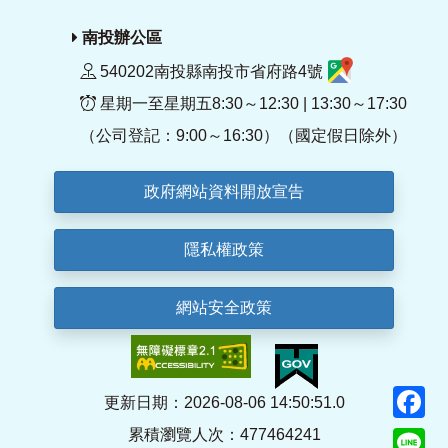
南投辦公區
540202南投縣南投市省府路4號
星期一至星期五8:30～12:30 | 13:30～17:30
（公司登記：9:00～16:30）（國定假日除外）
政府網站資料開放宣告
隱私權政策
網站安全政策
F
更新日期：2026-08-06 14:50:51.0
累積瀏覽人次：477464241
Li