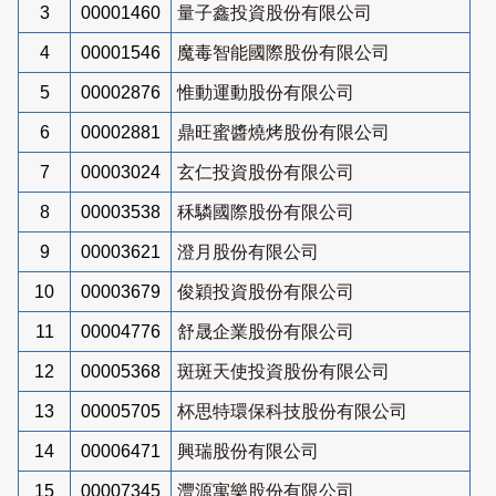
3
00001460
量子鑫投資股份有限公司
4
00001546
魔毒智能國際股份有限公司
5
00002876
惟動運動股份有限公司
6
00002881
鼎旺蜜醬燒烤股份有限公司
7
00003024
玄仁投資股份有限公司
8
00003538
秝驎國際股份有限公司
9
00003621
澄月股份有限公司
10
00003679
俊穎投資股份有限公司
11
00004776
舒晟企業股份有限公司
12
00005368
斑斑天使投資股份有限公司
13
00005705
杯思特環保科技股份有限公司
14
00006471
興瑞股份有限公司
15
00007345
灃源寓樂股份有限公司