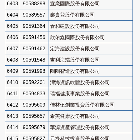
6403
90588298
宣麾國際股份有限公司
6404
90589557
鑫貴登股份有限公司
6405
90591364
倉和建設股份有限公司
6406
90591456
欣佑鑫國際股份有限公司
6407
90591462
定海建設股份有限公司
6408
90591548
吉利海螺股份有限公司
6409
90591998
圈圈智造股份有限公司
6410
90592201
濤海資訊軟體股份有限公司
6411
90594833
瑞福健康事業股份有限公司
6412
90595609
佳林伍創業投資股份有限公司
6413
90595657
希芙健康股份有限公司
6414
90595679
華源資產管理股份有限公司
6415
90595827
元祿科技投資股份有限公司