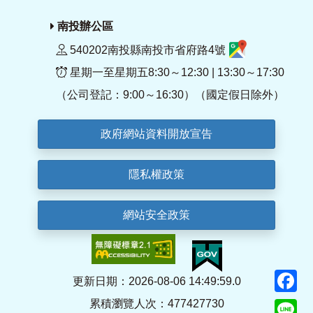
南投辦公區
540202南投縣南投市省府路4號
星期一至星期五8:30～12:30 | 13:30～17:30
（公司登記：9:00～16:30）（國定假日除外）
政府網站資料開放宣告
隱私權政策
網站安全政策
F
更新日期：2026-08-06 14:49:59.0
累積瀏覽人次：477427730
Li