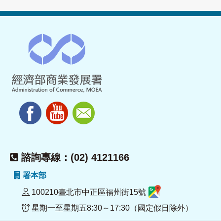
諮詢專線：(02) 4121166
署本部
100210臺北市中正區福州街15號
星期一至星期五8:30～17:30（國定假日除外）