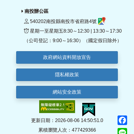
南投辦公區
540202南投縣南投市省府路4號
星期一至星期五8:30～12:30 | 13:30～17:30
（公司登記：9:00～16:30）（國定假日除外）
政府網站資料開放宣告
隱私權政策
網站安全政策
F
更新日期：2026-08-06 14:50:51.0
累積瀏覽人次：477429366
Li