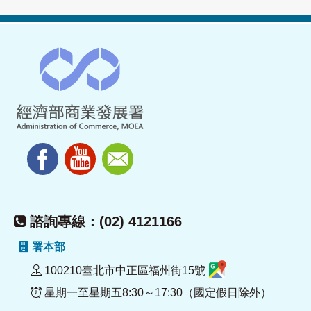
諮詢專線：(02) 4121166
署本部
100210臺北市中正區福州街15號
星期一至星期五8:30～17:30（國定假日除外）