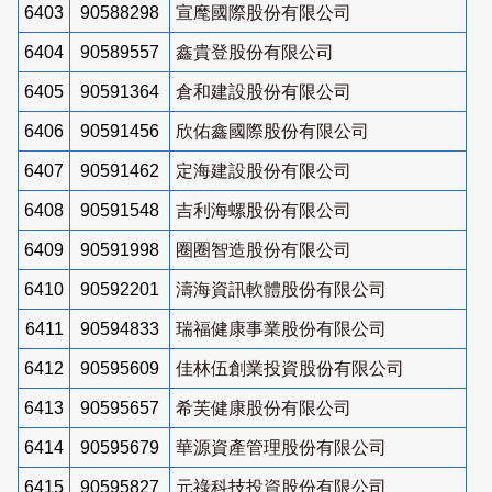
6403
90588298
宣麾國際股份有限公司
6404
90589557
鑫貴登股份有限公司
6405
90591364
倉和建設股份有限公司
6406
90591456
欣佑鑫國際股份有限公司
6407
90591462
定海建設股份有限公司
6408
90591548
吉利海螺股份有限公司
6409
90591998
圈圈智造股份有限公司
6410
90592201
濤海資訊軟體股份有限公司
6411
90594833
瑞福健康事業股份有限公司
6412
90595609
佳林伍創業投資股份有限公司
6413
90595657
希芙健康股份有限公司
6414
90595679
華源資產管理股份有限公司
6415
90595827
元祿科技投資股份有限公司