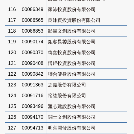
116
00086349
家沛投資股份有限公司
117
00086565
良沐實投資股份有限公司
118
00086853
影墨文創股份有限公司
119
00090174
鉅客昆饕股份有限公司
120
00090370
犇鑫投資股份有限公司
121
00090408
博鋰投資股份有限公司
122
00090842
聯合健身股份有限公司
123
00091363
之嘉股份有限公司
124
00091716
帟紘股份有限公司
125
00093496
滙芯建設股份有限公司
126
00094170
鬪士文創股份有限公司
127
00094713
明寯開發股份有限公司