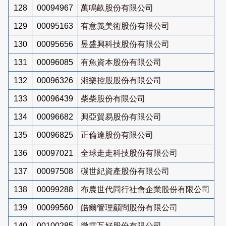
128
00094967
萬鳴畝股份有限公司
129
00095163
有意義美術股份有限公司
130
00095656
昱盛興科技股份有限公司
131
00096085
有魚資本股份有限公司
132
00096326
湘樂控股股份有限公司
133
00096439
柴柴股份有限公司
134
00096682
興亞貿易股份有限公司
135
00096825
正倫達股份有限公司
136
00097021
全球走走科技股份有限公司
137
00097508
碳世紀資產股份有限公司
138
00099288
布農世代同行社會企業股份有限公司
139
00099560
皓爾管理顧問股份有限公司
140
00100285
微雲互好股份有限公司