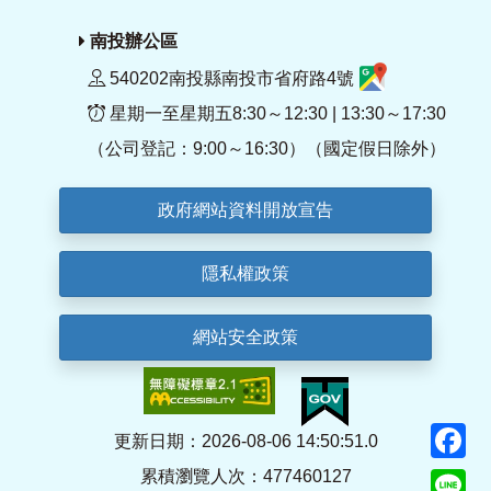
南投辦公區
540202南投縣南投市省府路4號
星期一至星期五8:30～12:30 | 13:30～17:30
（公司登記：9:00～16:30）（國定假日除外）
政府網站資料開放宣告
隱私權政策
網站安全政策
F
更新日期：2026-08-06 14:50:51.0
累積瀏覽人次：477460127
Li