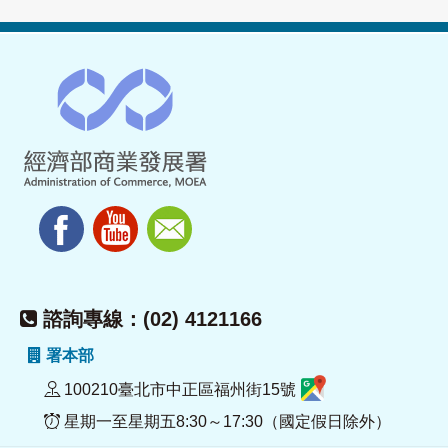
諮詢專線：(02) 4121166
署本部
100210臺北市中正區福州街15號
星期一至星期五8:30～17:30（國定假日除外）