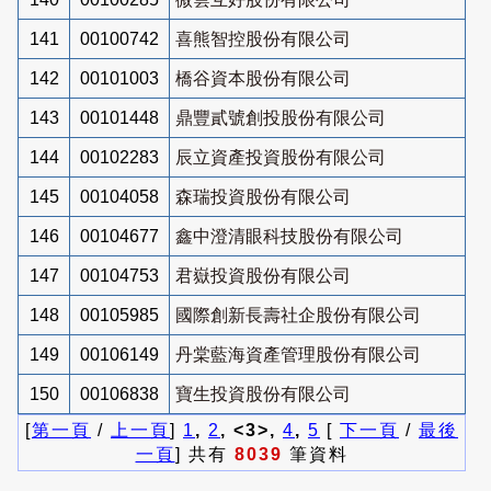
141
00100742
喜熊智控股份有限公司
142
00101003
橋谷資本股份有限公司
143
00101448
鼎豐貳號創投股份有限公司
144
00102283
辰立資產投資股份有限公司
145
00104058
森瑞投資股份有限公司
146
00104677
鑫中澄清眼科技股份有限公司
147
00104753
君嶽投資股份有限公司
148
00105985
國際創新長壽社企股份有限公司
149
00106149
丹棠藍海資產管理股份有限公司
150
00106838
寶生投資股份有限公司
[
第一頁
/
上一頁
]
1
,
2
, <3>,
4
,
5
[
下一頁
/
最後
一頁
] 共有
8039
筆資料