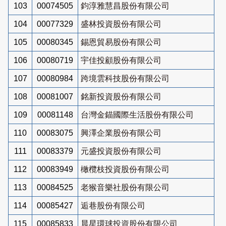
103
00074505
鈞淳雅慧昌股份有限公司
104
00077329
盛林投資股份有限公司
105
00080345
錫恩貿易股份有限公司
106
00080719
宇佳投顧股份有限公司
107
00080984
跨境雲科技股份有限公司
108
00081007
銘新投資股份有限公司
109
00081148
台灣金錨國際生活股份有限公司
110
00083075
興澤企業股份有限公司
111
00083379
元盛投資股份有限公司
112
00083949
橄欖枝投資股份有限公司
113
00084525
老猴音樂社股份有限公司
114
00085427
逅巷股份有限公司
115
00085833
晨星環球投資股份有限公司