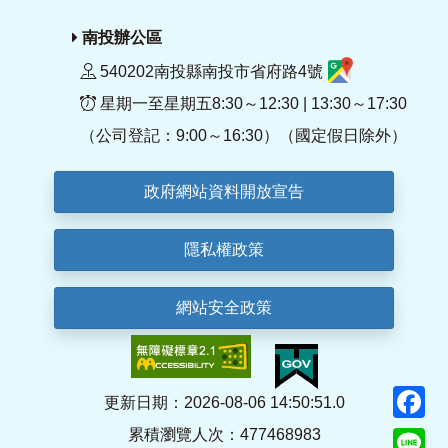
南投辦公區
540202南投縣南投市省府路4號
星期一至星期五8:30～12:30 | 13:30～17:30
（公司登記：9:00～16:30）（國定假日除外）
政府網站資料開放宣告
隱私權政策
網站安全政策
F
更新日期：2026-08-06 14:50:51.0
累積瀏覽人次：477468983
Li