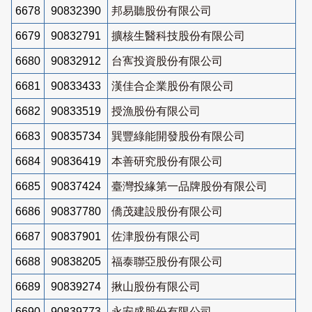
6678
90832390
邦易聽股份有限公司
6679
90832791
擴核生醫科技股份有限公司
6680
90832912
台寯投資股份有限公司
6681
90833433
漢佳合企業股份有限公司
6682
90833519
授漁股份有限公司
6683
90835734
巽豐綠能開發股份有限公司
6684
90836419
本善研究股份有限公司
6685
90837424
臺灣投緣第一品牌股份有限公司
6686
90837780
僑茂建設股份有限公司
6687
90837901
佐津股份有限公司
6688
90838205
福泰聯亞股份有限公司
6689
90839274
揪山股份有限公司
6690
90839773
永安盛股份有限公司