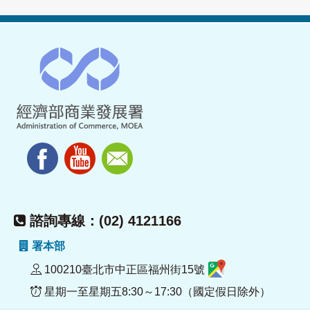
諮詢專線：(02) 4121166
署本部
100210臺北市中正區福州街15號
星期一至星期五8:30～17:30（國定假日除外）