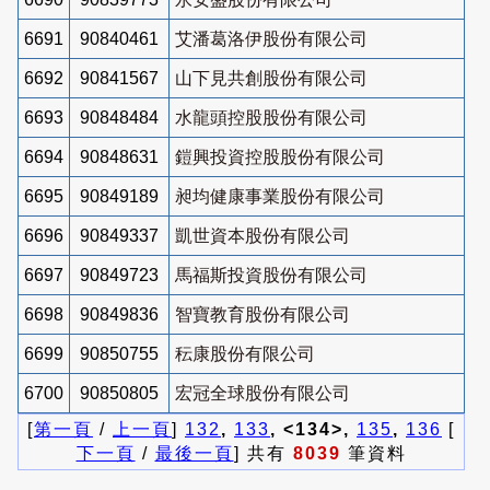
6691
90840461
艾潘葛洛伊股份有限公司
6692
90841567
山下見共創股份有限公司
6693
90848484
水龍頭控股股份有限公司
6694
90848631
鎧興投資控股股份有限公司
6695
90849189
昶均健康事業股份有限公司
6696
90849337
凱世資本股份有限公司
6697
90849723
馬福斯投資股份有限公司
6698
90849836
智寶教育股份有限公司
6699
90850755
秐康股份有限公司
6700
90850805
宏冠全球股份有限公司
[
第一頁
/
上一頁
]
132
,
133
, <134>,
135
,
136
[
下一頁
/
最後一頁
] 共有
8039
筆資料