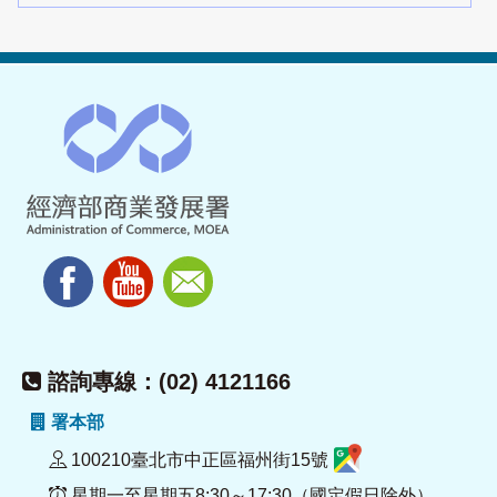
諮詢專線：(02) 4121166
署本部
100210臺北市中正區福州街15號
星期一至星期五8:30～17:30（國定假日除外）