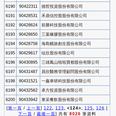
6190
90422311
德哲投資股份有限公司
6191
90428531
禾鼎信控股股份有限公司
6192
90428624
前勝科技股份有限公司
6193
90428650
三葉橡膠股份有限公司
6194
90428758
海島幌旅創生股份有限公司
6195
90429617
竑欣股份有限公司
6196
90430895
三雄鳳山啦啦寶都股份有限公司
6197
90431487
員欣醫務管理顧問股份有限公司
6198
90431521
一鑫車研科技股份有限公司
6199
90432562
承方投資股份有限公司
6200
90433942
東采餐飲股份有限公司
[
第一頁
/
上一頁
]
122
,
123
, <124>,
125
,
126
[
下一頁
/
最後一頁
] 共有
8026
筆資料