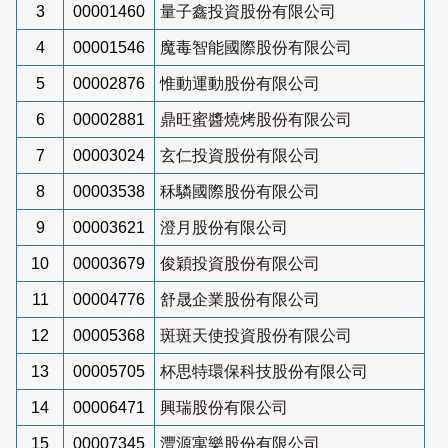
3
00001460
量子鑫投資股份有限公司
4
00001546
魔毒智能國際股份有限公司
5
00002876
惟動運動股份有限公司
6
00002881
鼎旺蜜醬燒烤股份有限公司
7
00003024
玄仁投資股份有限公司
8
00003538
秝驎國際股份有限公司
9
00003621
澄月股份有限公司
10
00003679
俊穎投資股份有限公司
11
00004776
舒晟企業股份有限公司
12
00005368
斑斑天使投資股份有限公司
13
00005705
杯思特環保科技股份有限公司
14
00006471
興瑞股份有限公司
15
00007345
灃源寓樂股份有限公司