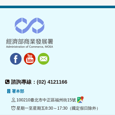
諮詢專線：(02) 4121166
署本部
100210臺北市中正區福州街15號
星期一至星期五8:30～17:30（國定假日除外）