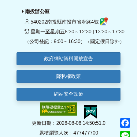
南投辦公區
540202南投縣南投市省府路4號
星期一至星期五8:30～12:30 | 13:30～17:30
（公司登記：9:00～16:30）（國定假日除外）
政府網站資料開放宣告
隱私權政策
網站安全政策
F
更新日期：2026-08-06 14:50:51.0
累積瀏覽人次：477477700
Li