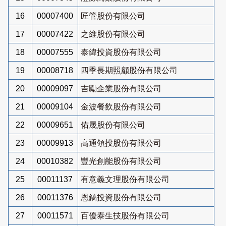
16
00007400
匠管股份有限公司
17
00007422
之維股份有限公司
18
00007555
泰緯投資股份有限公司
19
00008718
四季長期照顧股份有限公司
20
00009097
吉勵企業股份有限公司
21
00009104
金波餐飲股份有限公司
22
00009651
佑晟股份有限公司
23
00009913
高通領投股份有限公司
24
00010382
豐光創能股份有限公司
25
00011137
有意義文理股份有限公司
26
00011376
恩鎬投資股份有限公司
27
00011571
百優泰生技股份有限公司