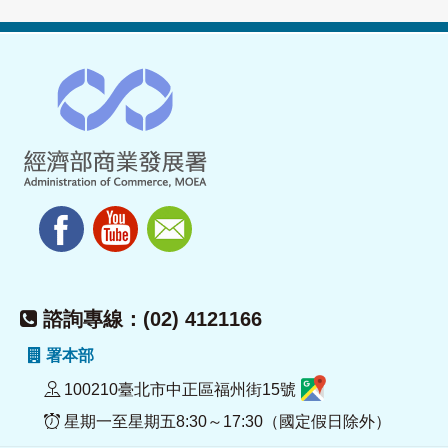
諮詢專線：(02) 4121166
署本部
100210臺北市中正區福州街15號
星期一至星期五8:30～17:30（國定假日除外）