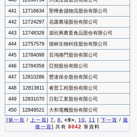
441
12716634
聖樺倉儲物流股份有限公司
442
12724297
花露農場股份有限公司
443
12748328
源欣興農畜食品股份有限公司
444
12757579
德林生物科技股份有限公司
445
12784098
百鴻捲門股份有限公司
446
12784359
亞朔股份有限公司
447
12810286
豐達保全股份有限公司
448
12813811
睿普工程股份有限公司
449
12831070
日彰工業股份有限公司
450
12849521
大和電機股份有限公司
[
第一頁
/
上一頁
]
7
,
8
, <9>,
10
,
11
[
下一頁
/
最
後一頁
] 共有
8042
筆資料