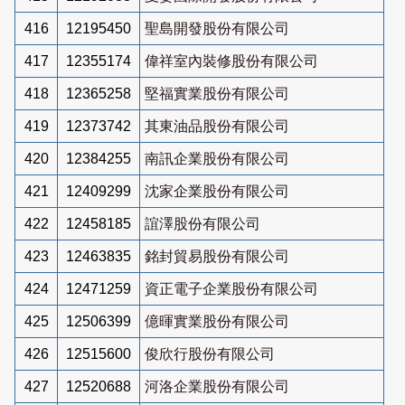
416
12195450
聖島開發股份有限公司
417
12355174
偉祥室內裝修股份有限公司
418
12365258
堅福實業股份有限公司
419
12373742
其東油品股份有限公司
420
12384255
南訊企業股份有限公司
421
12409299
沈家企業股份有限公司
422
12458185
誼澤股份有限公司
423
12463835
銘封貿易股份有限公司
424
12471259
資正電子企業股份有限公司
425
12506399
億暉實業股份有限公司
426
12515600
俊欣行股份有限公司
427
12520688
河洛企業股份有限公司