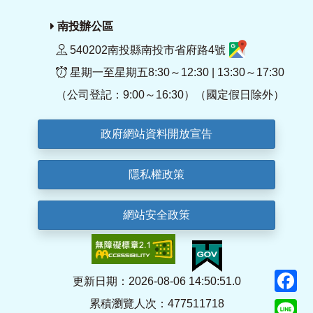
南投辦公區
540202南投縣南投市省府路4號
星期一至星期五8:30～12:30 | 13:30～17:30
（公司登記：9:00～16:30）（國定假日除外）
政府網站資料開放宣告
隱私權政策
網站安全政策
F
更新日期：2026-08-06 14:50:51.0
累積瀏覽人次：477511718
Li