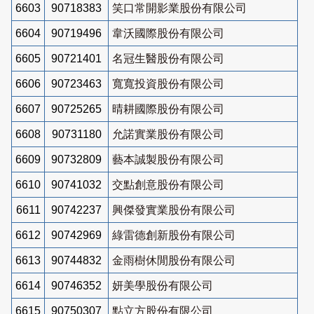
6603
90718383
笑口常開影業股份有限公司
6604
90719496
韋沃國際股份有限公司
6605
90721401
名冠生醫股份有限公司
6606
90723463
寬寬投資股份有限公司
6607
90725265
晴耕國際股份有限公司
6608
90731180
允諾實業股份有限公司
6609
90732809
藝本誠製股份有限公司
6610
90741032
交點創意股份有限公司
6611
90742237
興傑發實業股份有限公司
6612
90742969
綠雷德創新股份有限公司
6613
90744832
金雨樹休閒股份有限公司
6614
90746352
妍美學股份有限公司
6615
90750307
點立方股份有限公司