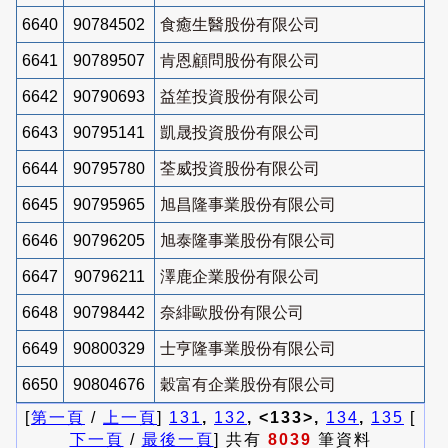
6640
90784502
食癒生醫股份有限公司
6641
90789507
肯恩顧問股份有限公司
6642
90790693
益笙投資股份有限公司
6643
90795141
凱晟投資股份有限公司
6644
90795780
荃威投資股份有限公司
6645
90795965
旭昌隆事業股份有限公司
6646
90796205
旭泰隆事業股份有限公司
6647
90796211
澤鹿企業股份有限公司
6648
90798442
奈緋歐股份有限公司
6649
90800329
士亨隆事業股份有限公司
6650
90804676
穀富有企業股份有限公司
[
第一頁
/
上一頁
]
131
,
132
, <133>,
134
,
135
[
下一頁
/
最後一頁
] 共有
8039
筆資料