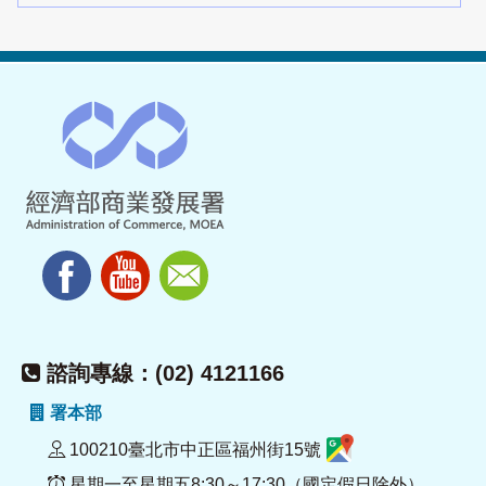
諮詢專線：(02) 4121166
署本部
100210臺北市中正區福州街15號
星期一至星期五8:30～17:30（國定假日除外）