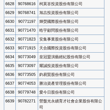
6628
90768616
柯莫峇投資股份有限公司
6629
90768741
旭壵投資股份有限公司
6630
90771197
輝熒國際股份有限公司
6631
90771470
晧宇顧問股份有限公司
6632
90771823
安集事業股份有限公司
6633
90771915
天合國際投資股份有限公司
6634
90773049
皇冠盟演藝經紀股份有限公司
6635
90773097
耀誠投資股份有限公司
6636
90773505
鈞易賢股份有限公司
6637
90774053
勝治資產管理股份有限公司
6638
90779748
愛今日股份有限公司
6639
90782271
營盤光永續育才社會企業股份有限公
司