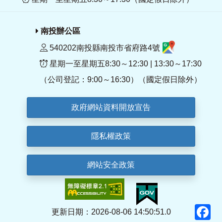
南投辦公區
540202南投縣南投市省府路4號
星期一至星期五8:30～12:30 | 13:30～17:30
（公司登記：9:00～16:30）（國定假日除外）
政府網站資料開放宣告
隱私權政策
網站安全政策
F
更新日期：2026-08-06 14:50:51.0