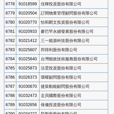
6778
91018599
佳輝投資股份有限公司
6779
91020504
訂閱物業管理顧問股份有限公司
6780
91020770
怡和閎文投資股份有限公司
6781
91020933
麥巴罕永續發展股份有限公司
6782
91021412
三一能源科技股份有限公司
6783
91025607
邦得利股份有限公司
6784
91025640
台灣能效技術服務股份有限公司
6785
91025873
法雲投資股份有限公司
6786
91026373
環曜顧問股份有限公司
6787
91030670
捷策動能顧問股份有限公司
6788
91032473
圭貝國際股份有限公司
6789
91032656
保儀投資股份有限公司
6790
91034227
鵟製所股份有限公司