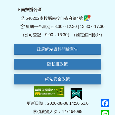
南投辦公區
540202南投縣南投市省府路4號
星期一至星期五8:30～12:30 | 13:30～17:30
（公司登記：9:00～16:30）（國定假日除外）
政府網站資料開放宣告
隱私權政策
網站安全政策
F
更新日期：2026-08-06 14:50:51.0
累積瀏覽人次：477464088
Li