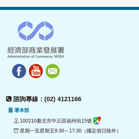
諮詢專線：(02) 4121166
署本部
100210臺北市中正區福州街15號
星期一至星期五8:30～17:30（國定假日除外）