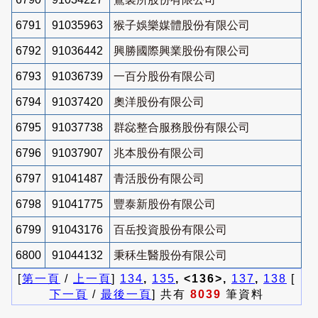
6791
91035963
猴子娛樂媒體股份有限公司
6792
91036442
興勝國際興業股份有限公司
6793
91036739
一百分股份有限公司
6794
91037420
奧洋股份有限公司
6795
91037738
群惢整合服務股份有限公司
6796
91037907
兆本股份有限公司
6797
91041487
青活股份有限公司
6798
91041775
豐泰新股份有限公司
6799
91043176
百岳投資股份有限公司
6800
91044132
秉秝生醫股份有限公司
[
第一頁
/
上一頁
]
134
,
135
, <136>,
137
,
138
[
下一頁
/
最後一頁
] 共有
8039
筆資料