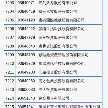
7203
93640071
陣列效應股份有限公司
7204
93640419
咻三六零股份有限公司
7205
93641120
雍碲國際教練股份有限公司
7206
93642922
強獅生活科技股份有限公司
7207
93647779
瑋奕投資股份有限公司
7208
93648643
睿眺資訊股份有限公司
7209
93648799
毅理鑫資產管理股份有限公司
7210
93649729
常盛資訊科技股份有限公司
7211
93649903
心路投資股份有限公司
7212
93649930
高才創業投資股份有限公司
7213
93650083
湙大投資股份有限公司
7214
93651843
祿高股份有限公司
7215
93651941
昕展智慧投資管理顧問股份有限公司