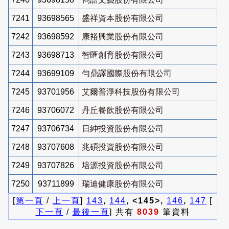
7241
93698565
盛祥資本股份有限公司
7242
93698592
康裕興業股份有限公司
7243
93698713
智匯創育股份有限公司
7244
93699109
勻鼎譯國際股份有限公司
7245
93701956
艾爾普淨科技股份有限公司
7246
93706072
丹丘餐飲股份有限公司
7247
93706734
日紳投資股份有限公司
7248
93707608
兆碩投資股份有限公司
7249
93707826
培源投資股份有限公司
7250
93711899
瑞迪健康股份有限公司
[
第一頁
/
上一頁
]
143
,
144
, <145>,
146
,
147
[
下一頁
/
最後一頁
] 共有
8039
筆資料