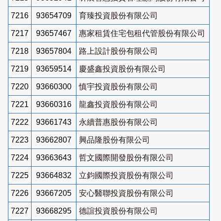
7216
93654709
育臻投資股份有限公司
7217
93657467
惠家租賃住宅包租代管股份有限公司
7218
93657804
路上設計股份有限公司
7219
93659514
慶盛鑫投資股份有限公司
7220
93660300
慎宇投資股份有限公司
7221
93660316
龍鑫投資股份有限公司
7222
93661743
永續普惠股份有限公司
7223
93662807
興品隆股份有限公司
7224
93663643
哲文國際開發股份有限公司
7225
93664832
立鈞國際投資股份有限公司
7226
93667205
安心醫聯投資股份有限公司
7227
93668295
德誼投資股份有限公司