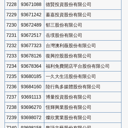
7228
93671088
德賢投資股份有限公司
7229
93671242
蓁嘉投資股份有限公司
7230
93672489
郁三股份有限公司
7231
93672517
岳墣股份有限公司
7232
93677323
台灣澳利薇股份有限公司
7233
93678126
復興控股股份有限公司
7234
93678364
福利免費開店平台股份有限公司
7235
93680185
一久大生活股份有限公司
7236
93684160
陸行鳥多媒體股份有限公司
7237
93691113
博量投資股份有限公司
7238
93696270
恆輝興業股份有限公司
7239
93698072
燦欣實業股份有限公司
7240
93698158
雋語文藝股份有限公司