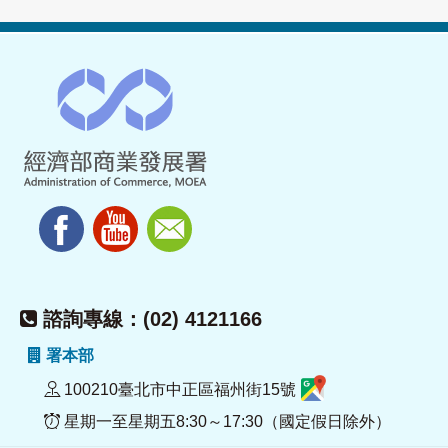
諮詢專線：(02) 4121166
署本部
100210臺北市中正區福州街15號
星期一至星期五8:30～17:30（國定假日除外）