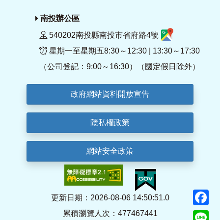
南投辦公區
540202南投縣南投市省府路4號
星期一至星期五8:30～12:30 | 13:30～17:30
（公司登記：9:00～16:30）（國定假日除外）
政府網站資料開放宣告
隱私權政策
網站安全政策
F
更新日期：2026-08-06 14:50:51.0
累積瀏覽人次：477467441
Li