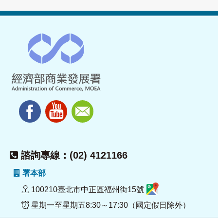
諮詢專線：(02) 4121166
署本部
100210臺北市中正區福州街15號
星期一至星期五8:30～17:30（國定假日除外）