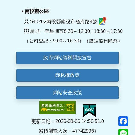
南投辦公區
540202南投縣南投市省府路4號
星期一至星期五8:30～12:30 | 13:30～17:30
（公司登記：9:00～16:30）（國定假日除外）
政府網站資料開放宣告
隱私權政策
網站安全政策
F
更新日期：2026-08-06 14:50:51.0
累積瀏覽人次：477429967
Li