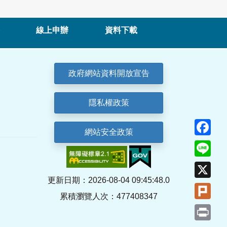
線上申辦
資料下載
政府網站資料開放宣告
隱私權政策
Fa
網站安全政策
Lin
X
更新日期：2026-08-04 09:45:48.0
Plu
累積瀏覽人次：477408347
Pri