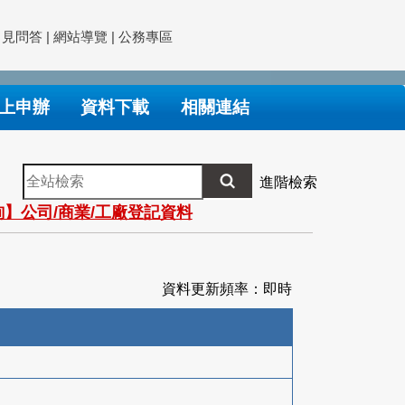
常見問答
|
網站導覽
|
公務專區
上申辦
資料下載
相關連結
全
進階檢索
站
】公司/商業/工廠登記資料
檢
索
資料更新頻率：即時