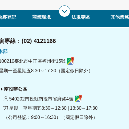
合夥登記
商業環境
法規專區
其他業務
專線：(02) 4121166
署本部
100210臺北市中正區福州街15號
星期一至星期五8:30～17:30（國定假日除外）
南投辦公區
540202南投縣南投市省府路4號
星期一至星期五8:30～12:30 | 13:30～17:30
（公司登記：9:00～16:30）（國定假日除外）