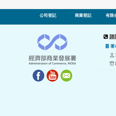
公司登記
商業登記
有限
諮詢