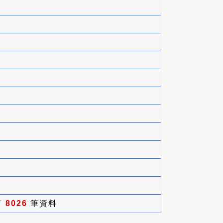
有
8026
筆資料