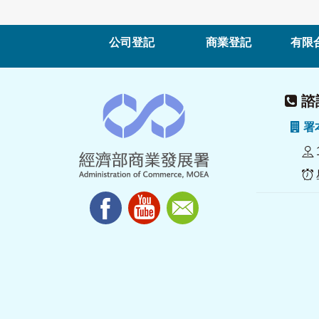
公司登記
商業登記
有限
諮詢