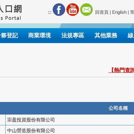
:::
回首頁
|
English
|
合夥登記
商業環境
法規專區
其他業務
線
【熱門查詢
公司名稱
宗盈投資股份有限公司
中山營造股份有限公司