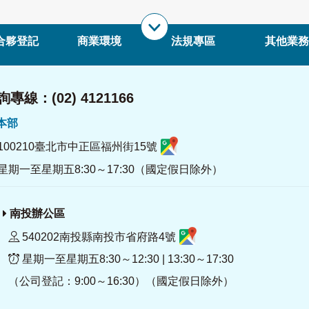
合夥登記
商業環境
法規專區
其他業務
專線：(02) 4121166
署本部
100210臺北市中正區福州街15號
星期一至星期五8:30～17:30（國定假日除外）
南投辦公區
540202南投縣南投市省府路4號
星期一至星期五8:30～12:30 | 13:30～17:30
（公司登記：9:00～16:30）（國定假日除外）