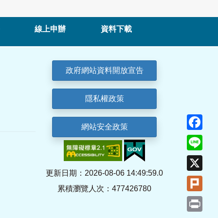
線上申辦
資料下載
政府網站資料開放宣告
隱私權政策
Fa
網站安全政策
Lin
X
更新日期：2026-08-06 14:49:59.0
Plu
累積瀏覽人次：477426780
Pri