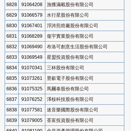
6828
91064208
漁獲滿載股份有限公司
6829
91066579
水行星股份有限公司
6830
91067401
浮誇煎焙廠股份有限公司
6831
91068289
儱宇實業股份有限公司
6832
91069490
布洛可創意生活股份有限公司
6833
91069549
星盟投資股份有限公司
6834
91070341
三杯股份有限公司
6835
91073261
昱叡電子股份有限公司
6836
91075325
馬爾泰股份有限公司
6837
91076252
澤桉科技股份有限公司
6838
91077581
迷音樂國際股份有限公司
6839
91079005
荃富投資股份有限公司
6840
91081190
金皇資產管理股份有限公司