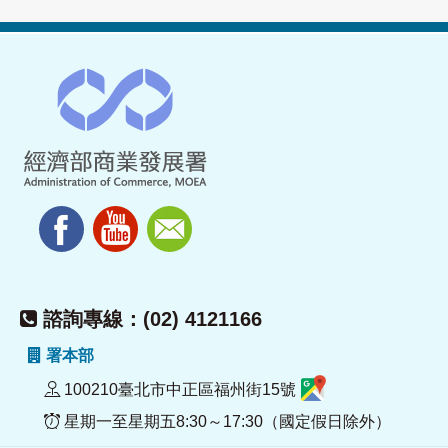
諮詢專線：(02) 4121166
署本部
100210臺北市中正區福州街15號
星期一至星期五8:30～17:30（國定假日除外）