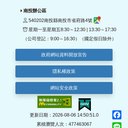
南投辦公區
540202南投縣南投市省府路4號
星期一至星期五8:30～12:30 | 13:30～17:30
（公司登記：9:00～16:30）（國定假日除外）
政府網站資料開放宣告
隱私權政策
網站安全政策
F
更新日期：2026-08-06 14:50:51.0
累積瀏覽人次：477463067
Li