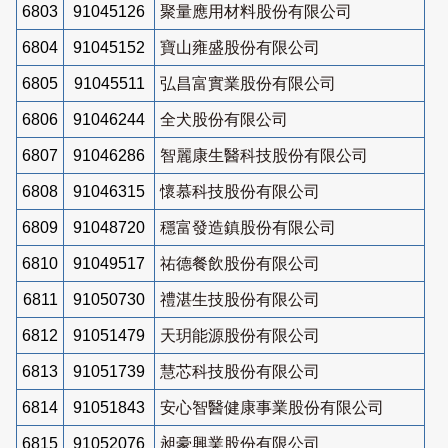
6803
91045126
聚量應用材料股份有限公司
6804
91045152
寶山雍盛股份有限公司
6805
91045511
弘昌富實業股份有限公司
6806
91046244
全犬股份有限公司
6807
91046286
智麗康生醫科技股份有限公司
6808
91046315
懷慕科技股份有限公司
6809
91048720
穩富發造鎮股份有限公司
6810
91049517
祐德餐飲股份有限公司
6811
91050730
禮湛生技股份有限公司
6812
91051479
天玥能源股份有限公司
6813
91051739
慧芯科技股份有限公司
6814
91051843
安心智醫健康事業股份有限公司
6815
91052076
昶豪興業股份有限公司