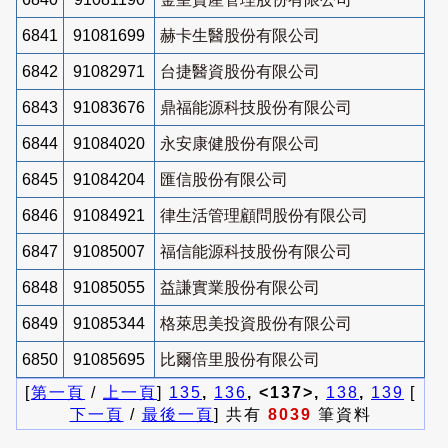
6841
91081699
赫卡生醫股份有限公司
6842
91082971
台捷醫資股份有限公司
6843
91083676
鼎福能源科技股份有限公司
6844
91084020
永安康健股份有限公司
6845
91084204
匯信股份有限公司
6846
91084921
律生活管理顧問股份有限公司
6847
91085007
福信能源科技股份有限公司
6848
91085055
益謙實業股份有限公司
6849
91085344
格萊思美投資股份有限公司
6850
91085695
比爾倍里股份有限公司
[
第一頁
/
上一頁
]
135
,
136
, <137>,
138
,
139
[
下一頁
/
最後一頁
] 共有
8039
筆資料