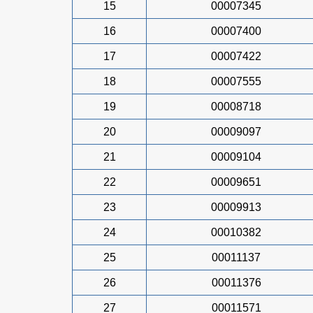
15
00007345
16
00007400
17
00007422
18
00007555
19
00008718
20
00009097
21
00009104
22
00009651
23
00009913
24
00010382
25
00011137
26
00011376
27
00011571