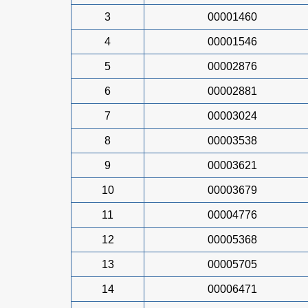
3
00001460
4
00001546
5
00002876
6
00002881
7
00003024
8
00003538
9
00003621
10
00003679
11
00004776
12
00005368
13
00005705
14
00006471