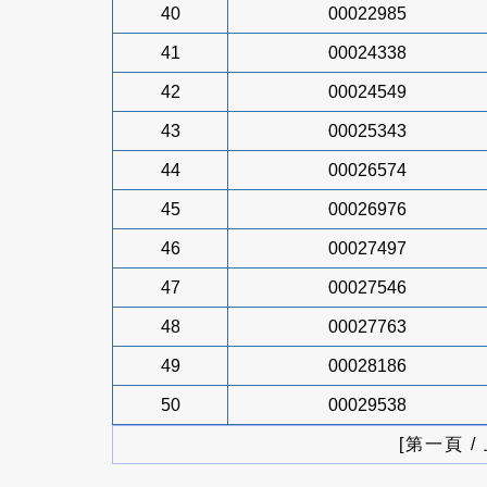
40
00022985
41
00024338
42
00024549
43
00025343
44
00026574
45
00026976
46
00027497
47
00027546
48
00027763
49
00028186
50
00029538
[第一頁 /