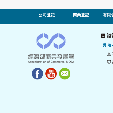
公司登記
商業登記
有限
諮詢