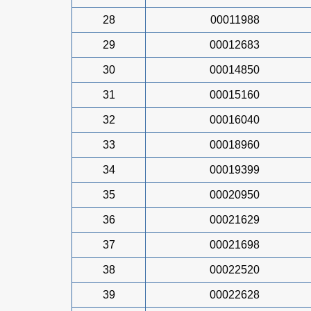
28
00011988
29
00012683
30
00014850
31
00015160
32
00016040
33
00018960
34
00019399
35
00020950
36
00021629
37
00021698
38
00022520
39
00022628