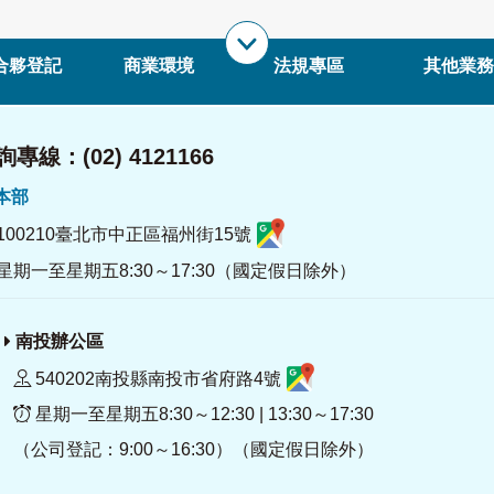
合夥登記
商業環境
法規專區
其他業務
專線：(02) 4121166
署本部
100210臺北市中正區福州街15號
星期一至星期五8:30～17:30（國定假日除外）
南投辦公區
540202南投縣南投市省府路4號
星期一至星期五8:30～12:30 | 13:30～17:30
（公司登記：9:00～16:30）（國定假日除外）