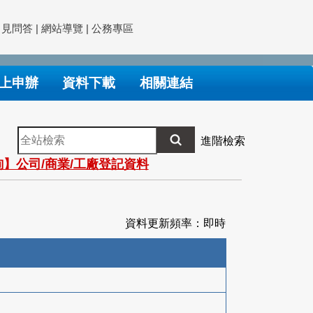
常見問答
|
網站導覽
|
公務專區
上申辦
資料下載
相關連結
全
進階檢索
站
】公司/商業/工廠登記資料
檢
索
資料更新頻率：即時