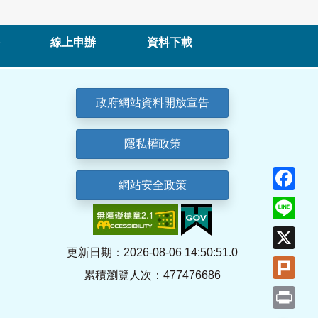
線上申辦
資料下載
政府網站資料開放宣告
隱私權政策
Fa
網站安全政策
Lin
X
更新日期：2026-08-06 14:50:51.0
Plu
累積瀏覽人次：477476686
Pri