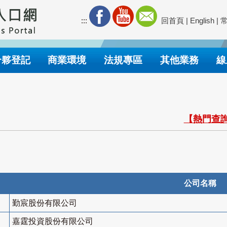
:::
回首頁
|
English
|
合夥登記
商業環境
法規專區
其他業務
線
【熱門查詢
公司名稱
勤宸股份有限公司
嘉霆投資股份有限公司