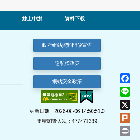
線上申辦
資料下載
政府網站資料開放宣告
隱私權政策
Fa
網站安全政策
Lin
X
更新日期：2026-08-06 14:50:51.0
Plu
累積瀏覽人次：477471339
Pri