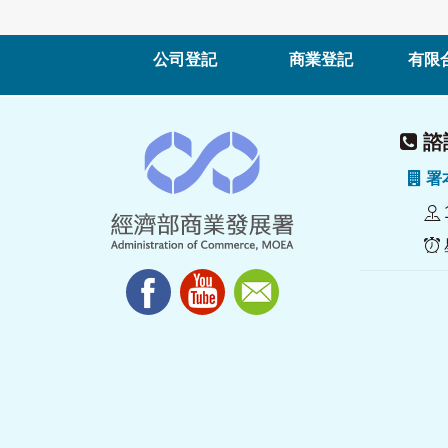
公司登記
商業登記
有限
諮詢