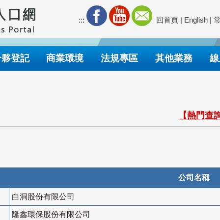
:::
回首頁
|
English
|
合夥登記
商業環境
法規專區
其他業務
線
【熱門查詢
公司名稱
白洞股份有限公司
隆鑫環保股份有限公司