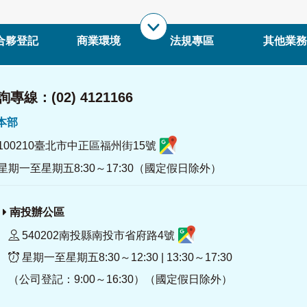
合夥登記
商業環境
法規專區
其他業務
專線：(02) 4121166
署本部
100210臺北市中正區福州街15號
星期一至星期五8:30～17:30（國定假日除外）
南投辦公區
540202南投縣南投市省府路4號
星期一至星期五8:30～12:30 | 13:30～17:30
（公司登記：9:00～16:30）（國定假日除外）