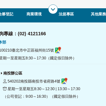
合夥登記
商業環境
法規專區
其他業務
專線：(02) 4121166
署本部
100210臺北市中正區福州街15號
星期一至星期五8:30～17:30（國定假日除外）
南投辦公區
540202南投縣南投市省府路4號
星期一至星期五8:30～12:30 | 13:30～17:30
（公司登記：9:00～16:30）（國定假日除外）