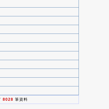
有
8028
筆資料