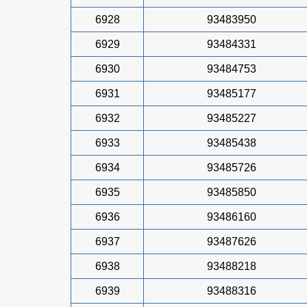
6928
93483950
6929
93484331
6930
93484753
6931
93485177
6932
93485227
6933
93485438
6934
93485726
6935
93485850
6936
93486160
6937
93487626
6938
93488218
6939
93488316