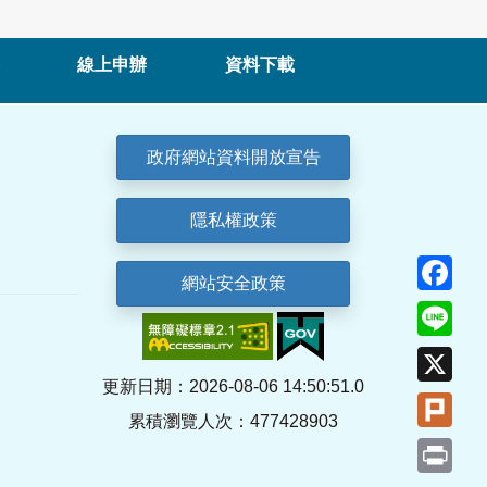
線上申辦
資料下載
政府網站資料開放宣告
隱私權政策
Fa
網站安全政策
Lin
X
更新日期：2026-08-06 14:50:51.0
Plu
累積瀏覽人次：477428903
Pri