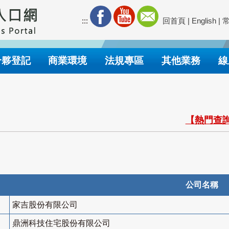
:::
回首頁
|
English
|
合夥登記
商業環境
法規專區
其他業務
線
【熱門查詢
公司名稱
家吉股份有限公司
鼎洲科技住宅股份有限公司