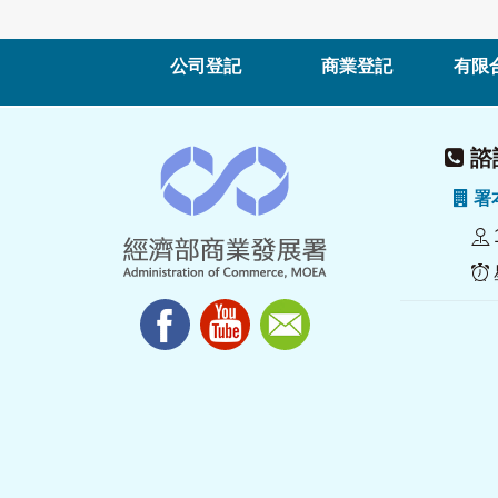
公司登記
商業登記
有限
諮詢