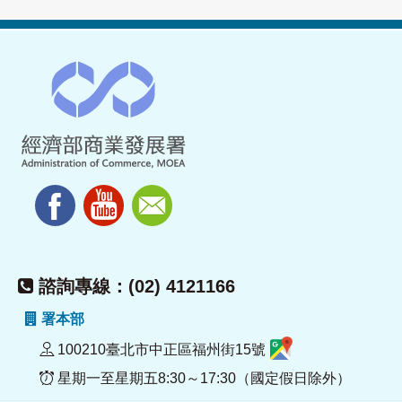
諮詢專線：(02) 4121166
署本部
100210臺北市中正區福州街15號
星期一至星期五8:30～17:30（國定假日除外）