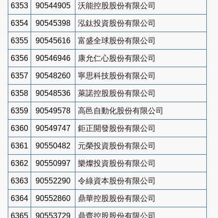
6353
90544905
沃能控股股份有限公司
6354
90545398
泓鈦投資股份有限公司
6355
90545616
富盛全球股份有限公司
6356
90546946
康允仁心股份有限公司
6357
90548260
寧思科技股份有限公司
6358
90548536
萊諾控股股份有限公司
6359
90549578
高邑自動化股份有限公司
6360
90549747
鉅正開發股份有限公司
6361
90550482
元榮投資股份有限公司
6362
90550997
樂燦投資股份有限公司
6363
90552290
令綠資本股份有限公司
6364
90552860
鼎華控股股份有限公司
6365
90553729
鼎齊控股股份有限公司