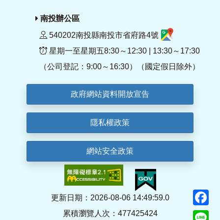
南投辦公區
540202南投縣南投市省府路4號
星期一至星期五8:30～12:30 | 13:30～17:30
（公司登記：9:00～16:30）（國定假日除外）
政府網站資料開放宣告
隱私權政策
網站安全政策
F
更新日期：2026-08-06 14:49:59.0
累積瀏覽人次：477425424
Li