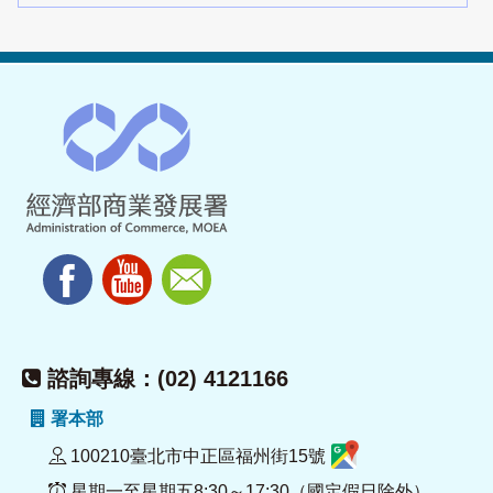
諮詢專線：(02) 4121166
署本部
100210臺北市中正區福州街15號
星期一至星期五8:30～17:30（國定假日除外）