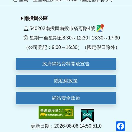
南投辦公區
540202南投縣南投市省府路4號
星期一至星期五8:30～12:30 | 13:30～17:30
（公司登記：9:00～16:30）（國定假日除外）
政府網站資料開放宣告
隱私權政策
網站安全政策
F
更新日期：2026-08-06 14:50:51.0