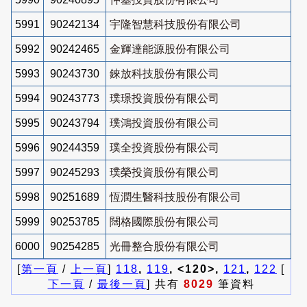
5991
90242134
宇隆智慧科技股份有限公司
5992
90242465
金輝達能源股份有限公司
5993
90243730
錸放科技股份有限公司
5994
90243773
璞璟投資股份有限公司
5995
90243794
璞鴻投資股份有限公司
5996
90244359
璞全投資股份有限公司
5997
90245293
璞榮投資股份有限公司
5998
90251689
恆潤生醫科技股份有限公司
5999
90253785
闊格國際股份有限公司
6000
90254285
光冊整合股份有限公司
[
第一頁
/
上一頁
]
118
,
119
, <120>,
121
,
122
[
下一頁
/
最後一頁
] 共有
8029
筆資料