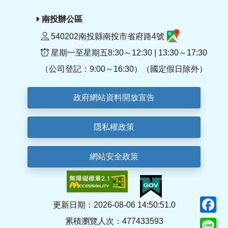
南投辦公區
540202南投縣南投市省府路4號
星期一至星期五8:30～12:30 | 13:30～17:30
（公司登記：9:00～16:30）（國定假日除外）
政府網站資料開放宣告
隱私權政策
網站安全政策
F
更新日期：2026-08-06 14:50:51.0
累積瀏覽人次：477433593
Li