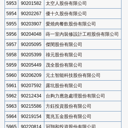
5953
90201582
太空人股份有限公司
5954
90202267
優十久股份有限公司
5955
90203907
愛燒肉餐飲股份有限公司
5956
90204048
蒔一室內裝修設計工程股份有限公司
5957
90205095
傑閔股份有限公司
5958
90205399
祿元股份有限公司
5959
90205449
茂全股份有限公司
5960
90206209
元土智能科技股份有限公司
5961
90207592
露坑股份有限公司
5962
90212434
台夠力應急處理股份有限公司
5963
90215586
方鈺投資股份有限公司
5964
90219154
寬兆五金股份有限公司
5965
90220814
冠翔和投資股份有限公司