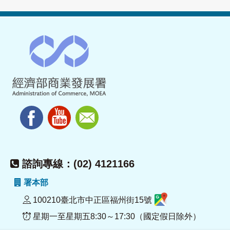
諮詢專線：(02) 4121166
署本部
100210臺北市中正區福州街15號
星期一至星期五8:30～17:30（國定假日除外）