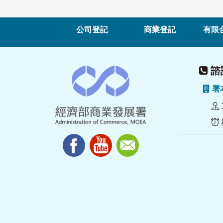
公司登記
商業登記
有限
諮詢