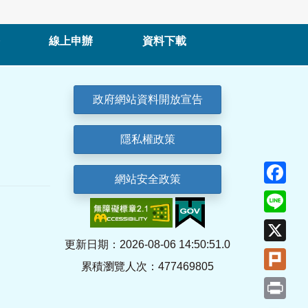
線上申辦
資料下載
政府網站資料開放宣告
隱私權政策
Fa
網站安全政策
Lin
X
更新日期：2026-08-06 14:50:51.0
Plu
累積瀏覽人次：477469805
Pri