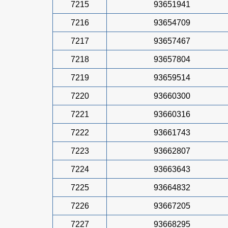
7215
93651941
7216
93654709
7217
93657467
7218
93657804
7219
93659514
7220
93660300
7221
93660316
7222
93661743
7223
93662807
7224
93663643
7225
93664832
7226
93667205
7227
93668295