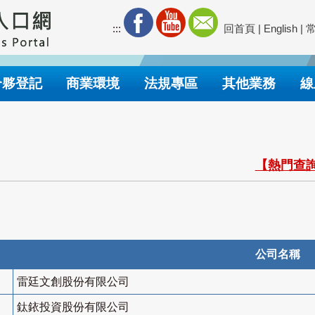
:::
回首頁
|
English
|
合夥登記
商業環境
法規專區
其他業務
線
【熱門查詢
公司名稱
雷廷文創股份有限公司
鈦銥投資股份有限公司