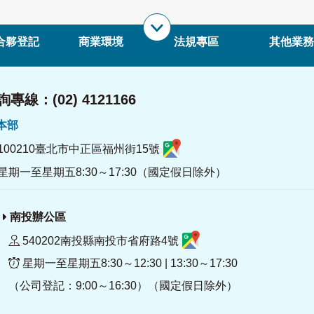
合夥登記
商業環境
法規專區
其他業務
專線：(02) 4121166
署本部
100210臺北市中正區福州街15號
星期一至星期五8:30～17:30（國定假日除外）
南投辦公區
540202南投縣南投市省府路4號
星期一至星期五8:30～12:30 | 13:30～17:30
（公司登記：9:00～16:30）（國定假日除外）