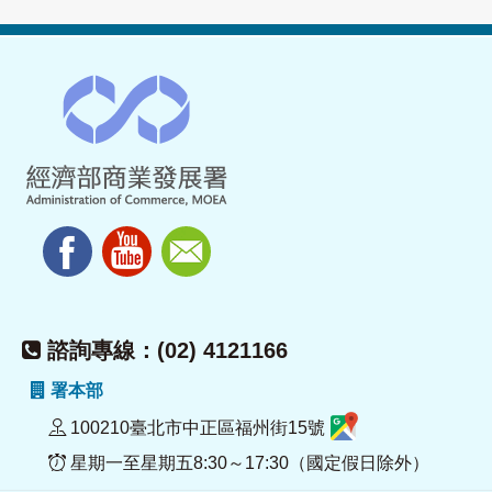
諮詢專線：(02) 4121166
署本部
100210臺北市中正區福州街15號
星期一至星期五8:30～17:30（國定假日除外）