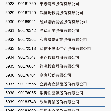
5928
90161759
東暘電線股份有限公司
5929
90167120
鴻度鉧投資股份有限公司
5930
90169921
經國聯合開發股份有限公司
5931
90170342
勝錩企業股份有限公司
5932
90172361
和康國際企業股份有限公司
5933
90172518
綺信不動產仲介股份有限公司
5934
90175347
泊鈞投資股份有限公司
5935
90176084
祥泓投資股份有限公司
5936
90176704
庭豪股份有限公司
5937
90177555
立得資產開發股份有限公司
5938
90178055
常青樹國際股份有限公司
5939
90183748
欣利實業股份有限公司
5940
90183992
智探太空股份有限公司