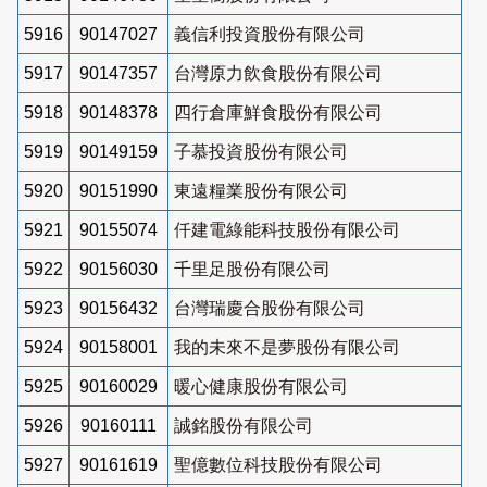
5916
90147027
義信利投資股份有限公司
5917
90147357
台灣原力飲食股份有限公司
5918
90148378
四行倉庫鮮食股份有限公司
5919
90149159
子慕投資股份有限公司
5920
90151990
東遠糧業股份有限公司
5921
90155074
仟建電綠能科技股份有限公司
5922
90156030
千里足股份有限公司
5923
90156432
台灣瑞慶合股份有限公司
5924
90158001
我的未來不是夢股份有限公司
5925
90160029
暖心健康股份有限公司
5926
90160111
誠銘股份有限公司
5927
90161619
聖億數位科技股份有限公司