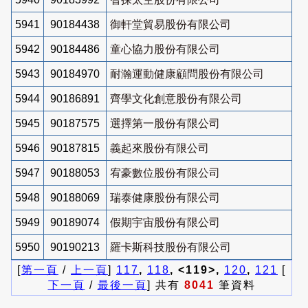
5941
90184438
御軒堂貿易股份有限公司
5942
90184486
童心協力股份有限公司
5943
90184970
耐瀚運動健康顧問股份有限公司
5944
90186891
齊學文化創意股份有限公司
5945
90187575
選擇第一股份有限公司
5946
90187815
義起來股份有限公司
5947
90188053
宥豪數位股份有限公司
5948
90188069
瑞泰健康股份有限公司
5949
90189074
假期宇宙股份有限公司
5950
90190213
羅卡斯科技股份有限公司
[
第一頁
/
上一頁
]
117
,
118
, <119>,
120
,
121
[
下一頁
/
最後一頁
] 共有
8041
筆資料