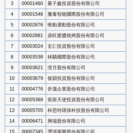
3
00001460
量子鑫投資股份有限公司
4
00001546
魔毒智能國際股份有限公司
5
00002876
惟動運動股份有限公司
6
00002881
鼎旺蜜醬燒烤股份有限公司
7
00003024
玄仁投資股份有限公司
8
00003538
秝驎國際股份有限公司
9
00003621
澄月股份有限公司
10
00003679
俊穎投資股份有限公司
11
00004776
舒晟企業股份有限公司
12
00005368
斑斑天使投資股份有限公司
13
00005705
杯思特環保科技股份有限公司
14
00006471
興瑞股份有限公司
15
00007345
灃源寓樂股份有限公司