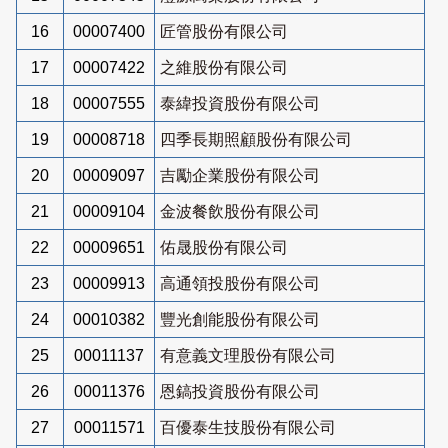
16
00007400
匠管股份有限公司
17
00007422
之維股份有限公司
18
00007555
泰緯投資股份有限公司
19
00008718
四季長期照顧股份有限公司
20
00009097
吉勵企業股份有限公司
21
00009104
金波餐飲股份有限公司
22
00009651
佑晟股份有限公司
23
00009913
高通領投股份有限公司
24
00010382
豐光創能股份有限公司
25
00011137
有意義文理股份有限公司
26
00011376
恩鎬投資股份有限公司
27
00011571
百優泰生技股份有限公司