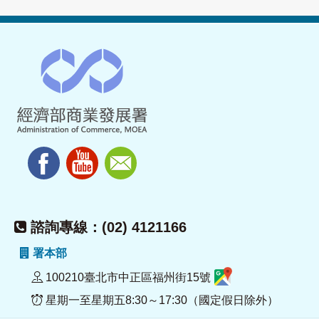
諮詢專線：(02) 4121166
署本部
100210臺北市中正區福州街15號
星期一至星期五8:30～17:30（國定假日除外）