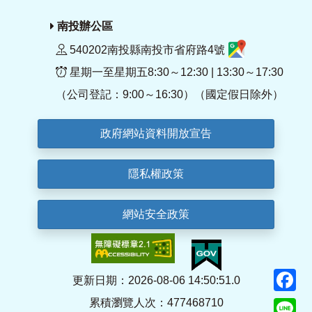
南投辦公區
540202南投縣南投市省府路4號
星期一至星期五8:30～12:30 | 13:30～17:30
（公司登記：9:00～16:30）（國定假日除外）
政府網站資料開放宣告
隱私權政策
網站安全政策
F
更新日期：2026-08-06 14:50:51.0
累積瀏覽人次：477468710
Li