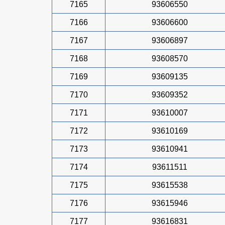
7165
93606550
7166
93606600
7167
93606897
7168
93608570
7169
93609135
7170
93609352
7171
93610007
7172
93610169
7173
93610941
7174
93611511
7175
93615538
7176
93615946
7177
93616831