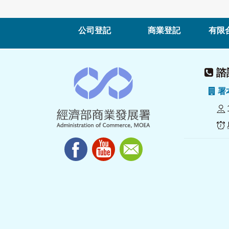
公司登記
商業登記
有限
諮詢