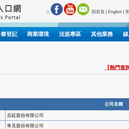
:::
回首頁
|
English
|
合夥登記
商業環境
法規專區
其他業務
線
【熱門查詢
公司名稱
岳廷股份有限公司
隼見股份有限公司