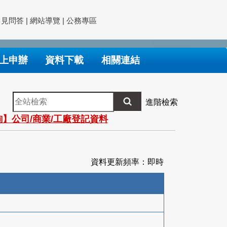
常見問答
|
網站導覽
|
公務專區
上申辦
資料下載
相關連結
全
進階檢索
站
】公司/商業/工廠登記資料
檢
索
資料更新頻率：即時