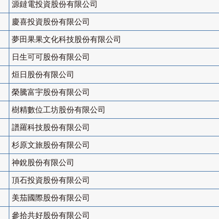
源鐽電投資股份有限公司
慶喜投資股份有限公司
夢田果果文化科技股份有限公司
日生可可股份有限公司
烜日股份有限公司
榮騰富宇股份有限公司
樹精數位工坊股份有限公司
譜羅科技股份有限公司
杉原文旅股份有限公司
神銳股份有限公司
頂石投資股份有限公司
美茄國際股份有限公司
參拾共好股份有限公司