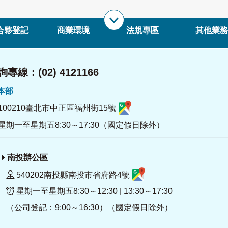
合夥登記
商業環境
法規專區
其他業務
專線：(02) 4121166
署本部
100210臺北市中正區福州街15號
星期一至星期五8:30～17:30（國定假日除外）
南投辦公區
540202南投縣南投市省府路4號
星期一至星期五8:30～12:30 | 13:30～17:30
（公司登記：9:00～16:30）（國定假日除外）