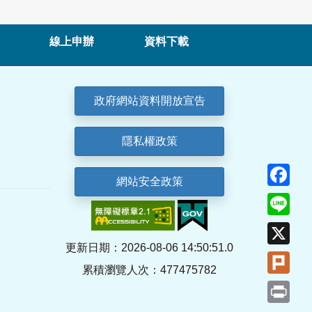
線上申辦
資料下載
政府網站資料開放宣告
隱私權政策
Fa
網站安全政策
Lin
X
更新日期：2026-08-06 14:50:51.0
Plu
累積瀏覽人次：477475782
Pri