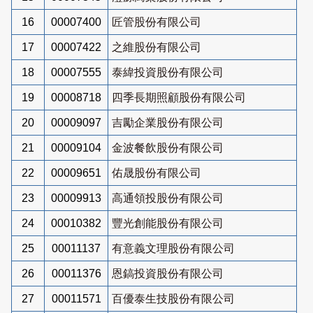
16
00007400
匠管股份有限公司
17
00007422
之維股份有限公司
18
00007555
泰緯投資股份有限公司
19
00008718
四季長期照顧股份有限公司
20
00009097
吉勵企業股份有限公司
21
00009104
金波餐飲股份有限公司
22
00009651
佑晟股份有限公司
23
00009913
高通領投股份有限公司
24
00010382
豐光創能股份有限公司
25
00011137
有意義文理股份有限公司
26
00011376
恩鎬投資股份有限公司
27
00011571
百優泰生技股份有限公司