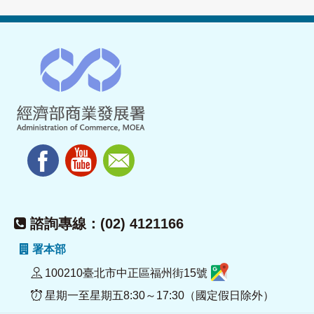
諮詢專線：(02) 4121166
署本部
100210臺北市中正區福州街15號
星期一至星期五8:30～17:30（國定假日除外）