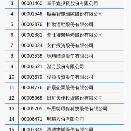
3
00001460
量子鑫投資股份有限公司
4
00001546
魔毒智能國際股份有限公司
5
00002876
惟動運動股份有限公司
6
00002881
鼎旺蜜醬燒烤股份有限公司
7
00003024
玄仁投資股份有限公司
8
00003538
秝驎國際股份有限公司
9
00003621
澄月股份有限公司
10
00003679
俊穎投資股份有限公司
11
00004776
舒晟企業股份有限公司
12
00005368
斑斑天使投資股份有限公司
13
00005705
杯思特環保科技股份有限公司
14
00006471
興瑞股份有限公司
15
00007345
灃源寓樂股份有限公司