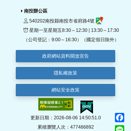
南投辦公區
540202南投縣南投市省府路4號
星期一至星期五8:30～12:30 | 13:30～17:30
（公司登記：9:00～16:30）（國定假日除外）
政府網站資料開放宣告
隱私權政策
網站安全政策
F
更新日期：2026-08-06 14:50:51.0
累積瀏覽人次：477466892
Li