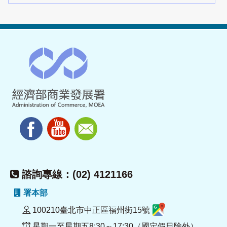
諮詢專線：(02) 4121166
署本部
100210臺北市中正區福州街15號
星期一至星期五8:30～17:30（國定假日除外）