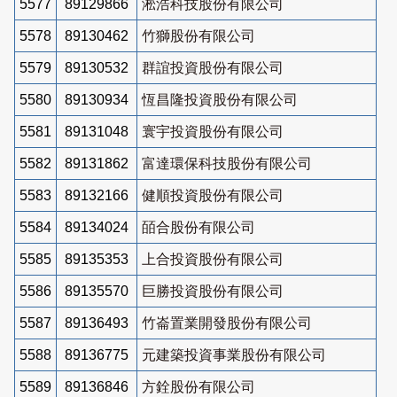
5577
89129866
淞浩科技股份有限公司
5578
89130462
竹獅股份有限公司
5579
89130532
群誼投資股份有限公司
5580
89130934
恆昌隆投資股份有限公司
5581
89131048
寰宇投資股份有限公司
5582
89131862
富達環保科技股份有限公司
5583
89132166
健順投資股份有限公司
5584
89134024
皕合股份有限公司
5585
89135353
上合投資股份有限公司
5586
89135570
巨勝投資股份有限公司
5587
89136493
竹崙置業開發股份有限公司
5588
89136775
元建築投資事業股份有限公司
5589
89136846
方銓股份有限公司