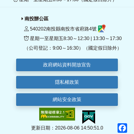
南投辦公區
540202南投縣南投市省府路4號
星期一至星期五8:30～12:30 | 13:30～17:30
（公司登記：9:00～16:30）（國定假日除外）
政府網站資料開放宣告
隱私權政策
網站安全政策
F
更新日期：2026-08-06 14:50:51.0