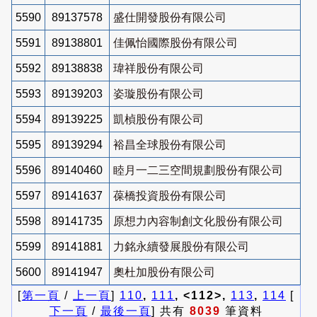
5590
89137578
盛仕開發股份有限公司
5591
89138801
佳佩怡國際股份有限公司
5592
89138838
瑋祥股份有限公司
5593
89139203
姿璇股份有限公司
5594
89139225
凱楨股份有限公司
5595
89139294
裕昌全球股份有限公司
5596
89140460
睦月一二三空間規劃股份有限公司
5597
89141637
葆橋投資股份有限公司
5598
89141735
原想力內容制創文化股份有限公司
5599
89141881
力銘永續發展股份有限公司
5600
89141947
奧杜加股份有限公司
[
第一頁
/
上一頁
]
110
,
111
, <112>,
113
,
114
[
下一頁
/
最後一頁
] 共有
8039
筆資料