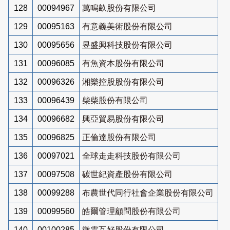
128
00094967
萬鳴畝股份有限公司
129
00095163
有意義美術股份有限公司
130
00095656
昱盛興科技股份有限公司
131
00096085
有魚資本股份有限公司
132
00096326
湘樂控股股份有限公司
133
00096439
柴柴股份有限公司
134
00096682
興亞貿易股份有限公司
135
00096825
正倫達股份有限公司
136
00097021
全球走走科技股份有限公司
137
00097508
碳世紀資產股份有限公司
138
00099288
布農世代同行社會企業股份有限公司
139
00099560
皓爾管理顧問股份有限公司
140
00100285
微雲互好股份有限公司