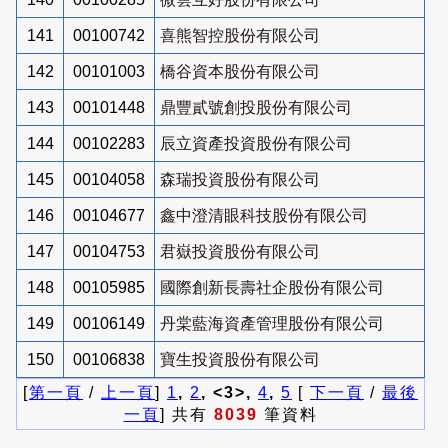
141
00100742
喜熊智控股份有限公司
142
00101003
橋谷資本股份有限公司
143
00101448
鼎豐貳號創投股份有限公司
144
00102283
辰立資產投資股份有限公司
145
00104058
森瑞投資股份有限公司
146
00104677
鑫中澄清眼科技股份有限公司
147
00104753
君嶽投資股份有限公司
148
00105985
國際創新長壽社企股份有限公司
149
00106149
丹棠藍海資產管理股份有限公司
150
00106838
寶生投資股份有限公司
[
第一頁
/
上一頁
]
1
,
2
, <3>,
4
,
5
[
下一頁
/
最後
一頁
] 共有
8039
筆資料