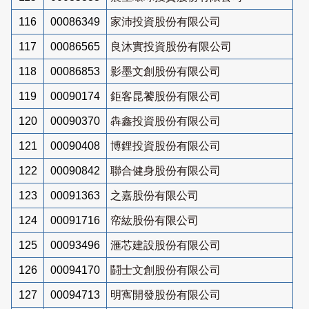
116
00086349
家沛投資股份有限公司
117
00086565
良沐實投資股份有限公司
118
00086853
影墨文創股份有限公司
119
00090174
鉅客昆饕股份有限公司
120
00090370
犇鑫投資股份有限公司
121
00090408
博鋰投資股份有限公司
122
00090842
聯合健身股份有限公司
123
00091363
之嘉股份有限公司
124
00091716
帟紘股份有限公司
125
00093496
滙芯建設股份有限公司
126
00094170
鬪士文創股份有限公司
127
00094713
明寯開發股份有限公司