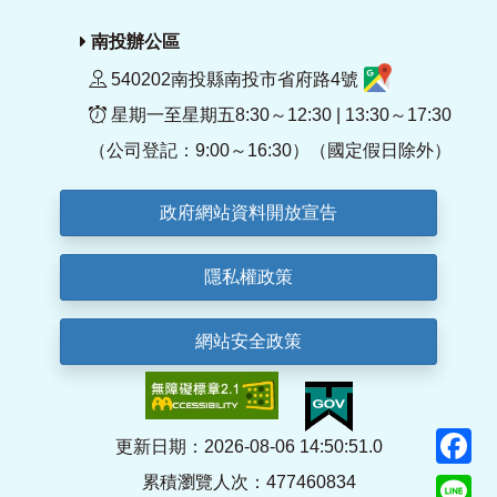
南投辦公區
540202南投縣南投市省府路4號
星期一至星期五8:30～12:30 | 13:30～17:30
（公司登記：9:00～16:30）（國定假日除外）
政府網站資料開放宣告
隱私權政策
網站安全政策
F
更新日期：2026-08-06 14:50:51.0
累積瀏覽人次：477460834
Li