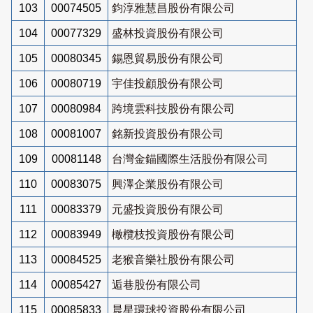
103
00074505
鈞淳雅慧昌股份有限公司
104
00077329
盛林投資股份有限公司
105
00080345
錫恩貿易股份有限公司
106
00080719
宇佳投顧股份有限公司
107
00080984
跨境雲科技股份有限公司
108
00081007
銘新投資股份有限公司
109
00081148
台灣金錨國際生活股份有限公司
110
00083075
興澤企業股份有限公司
111
00083379
元盛投資股份有限公司
112
00083949
橄欖枝投資股份有限公司
113
00084525
老猴音樂社股份有限公司
114
00085427
逅巷股份有限公司
115
00085833
晨星環球投資股份有限公司