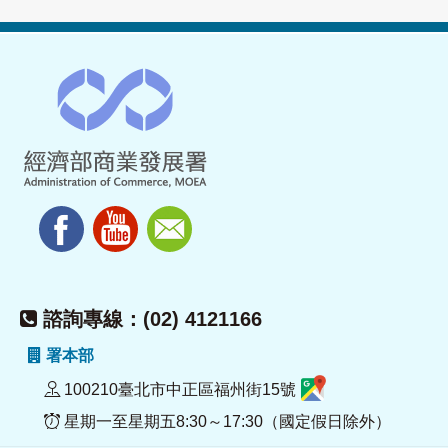
諮詢專線：(02) 4121166
署本部
100210臺北市中正區福州街15號
星期一至星期五8:30～17:30（國定假日除外）