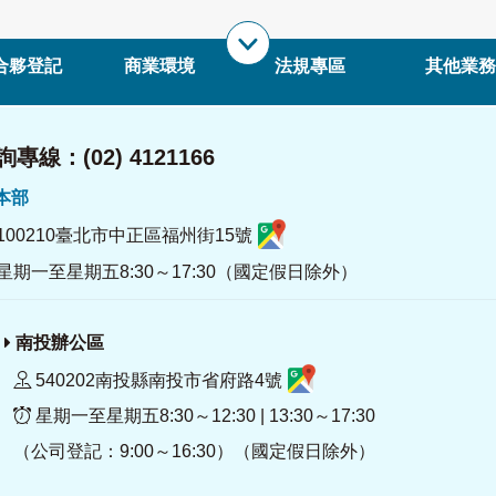
合夥登記
商業環境
法規專區
其他業務
專線：(02) 4121166
署本部
100210臺北市中正區福州街15號
星期一至星期五8:30～17:30（國定假日除外）
南投辦公區
540202南投縣南投市省府路4號
星期一至星期五8:30～12:30 | 13:30～17:30
（公司登記：9:00～16:30）（國定假日除外）