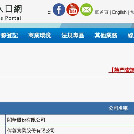
:::
回首頁
|
English
|
合夥登記
商業環境
法規專區
其他業務
線
【熱門查詢
公司名稱
閎華股份有限公司
偉蓉實業股份有限公司