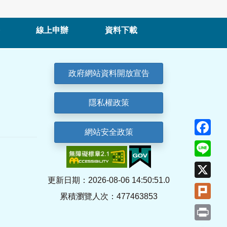
線上申辦
資料下載
政府網站資料開放宣告
隱私權政策
Fa
網站安全政策
Lin
X
更新日期：2026-08-06 14:50:51.0
Plu
累積瀏覽人次：477463853
Pri