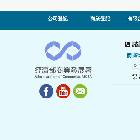
公司登記
商業登記
有限
諮詢