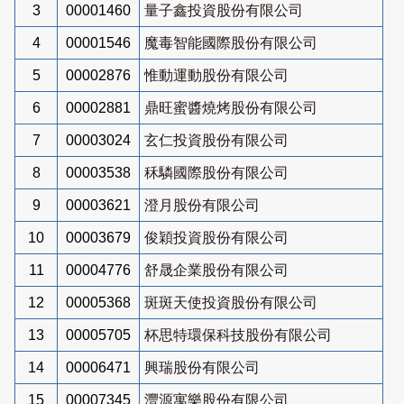
3
00001460
量子鑫投資股份有限公司
4
00001546
魔毒智能國際股份有限公司
5
00002876
惟動運動股份有限公司
6
00002881
鼎旺蜜醬燒烤股份有限公司
7
00003024
玄仁投資股份有限公司
8
00003538
秝驎國際股份有限公司
9
00003621
澄月股份有限公司
10
00003679
俊穎投資股份有限公司
11
00004776
舒晟企業股份有限公司
12
00005368
斑斑天使投資股份有限公司
13
00005705
杯思特環保科技股份有限公司
14
00006471
興瑞股份有限公司
15
00007345
灃源寓樂股份有限公司