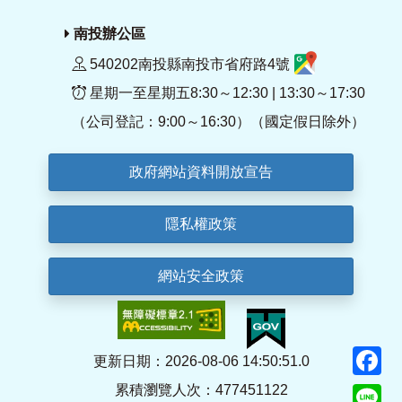
南投辦公區
540202南投縣南投市省府路4號
星期一至星期五8:30～12:30 | 13:30～17:30
（公司登記：9:00～16:30）（國定假日除外）
政府網站資料開放宣告
隱私權政策
網站安全政策
F
更新日期：2026-08-06 14:50:51.0
累積瀏覽人次：477451122
Li