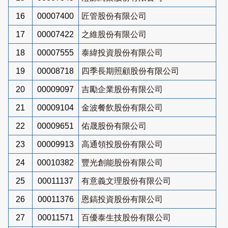
16
00007400
匠管股份有限公司
17
00007422
之維股份有限公司
18
00007555
泰緯投資股份有限公司
19
00008718
四季長期照顧股份有限公司
20
00009097
吉勵企業股份有限公司
21
00009104
金波餐飲股份有限公司
22
00009651
佑晟股份有限公司
23
00009913
高通領投股份有限公司
24
00010382
豐光創能股份有限公司
25
00011137
有意義文理股份有限公司
26
00011376
恩鎬投資股份有限公司
27
00011571
百優泰生技股份有限公司