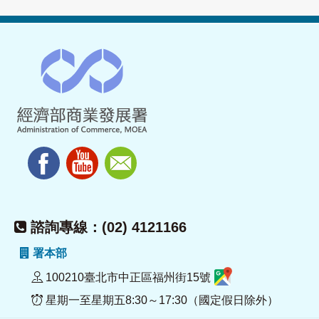
諮詢專線：(02) 4121166
署本部
100210臺北市中正區福州街15號
星期一至星期五8:30～17:30（國定假日除外）