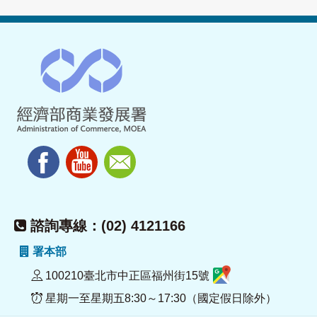
諮詢專線：(02) 4121166
署本部
100210臺北市中正區福州街15號
星期一至星期五8:30～17:30（國定假日除外）