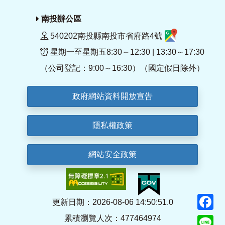
南投辦公區
540202南投縣南投市省府路4號
星期一至星期五8:30～12:30 | 13:30～17:30
（公司登記：9:00～16:30）（國定假日除外）
政府網站資料開放宣告
隱私權政策
網站安全政策
F
更新日期：2026-08-06 14:50:51.0
累積瀏覽人次：477464974
Li