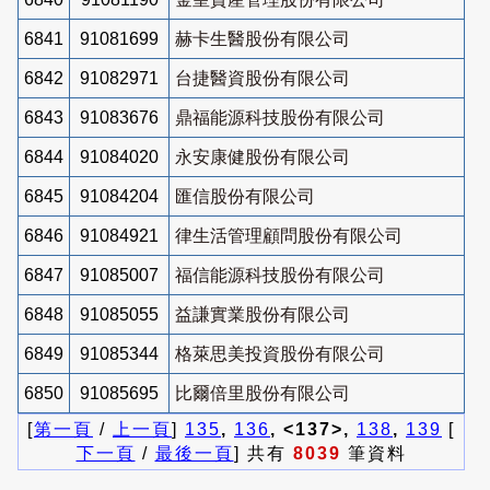
6841
91081699
赫卡生醫股份有限公司
6842
91082971
台捷醫資股份有限公司
6843
91083676
鼎福能源科技股份有限公司
6844
91084020
永安康健股份有限公司
6845
91084204
匯信股份有限公司
6846
91084921
律生活管理顧問股份有限公司
6847
91085007
福信能源科技股份有限公司
6848
91085055
益謙實業股份有限公司
6849
91085344
格萊思美投資股份有限公司
6850
91085695
比爾倍里股份有限公司
[
第一頁
/
上一頁
]
135
,
136
, <137>,
138
,
139
[
下一頁
/
最後一頁
] 共有
8039
筆資料