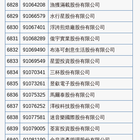
6828
91064208
漁獲滿載股份有限公司
6829
91066579
水行星股份有限公司
6830
91067401
浮誇煎焙廠股份有限公司
6831
91068289
儱宇實業股份有限公司
6832
91069490
布洛可創意生活股份有限公司
6833
91069549
星盟投資股份有限公司
6834
91070341
三杯股份有限公司
6835
91073261
昱叡電子股份有限公司
6836
91075325
馬爾泰股份有限公司
6837
91076252
澤桉科技股份有限公司
6838
91077581
迷音樂國際股份有限公司
6839
91079005
荃富投資股份有限公司
6840
91081190
金皇資產管理股份有限公司