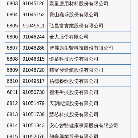
6803
91045126
聚量應用材料股份有限公司
6804
91045152
寶山雍盛股份有限公司
6805
91045511
弘昌富實業股份有限公司
6806
91046244
全犬股份有限公司
6807
91046286
智麗康生醫科技股份有限公司
6808
91046315
懷慕科技股份有限公司
6809
91048720
穩富發造鎮股份有限公司
6810
91049517
祐德餐飲股份有限公司
6811
91050730
禮湛生技股份有限公司
6812
91051479
天玥能源股份有限公司
6813
91051739
慧芯科技股份有限公司
6814
91051843
安心智醫健康事業股份有限公司
6815
91052076
昶豪興業股份有限公司